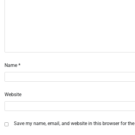
Name
*
Website
Save my name, email, and website in this browser for the