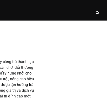
y càng trở thành lựa
sân chơi đổi thưởng
à đầy hứng khởi cho
 trội, nâng cao hiệu
 được tận hưởng trải
g giá trị và dịch vụ
i trí đỉnh cao một