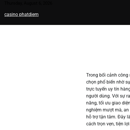
Skip
Thursday, August 6, 2026
to
casino phatdiem
content
Trong bối cảnh công n
chọn phổ biến nhờ sự
trực tuyến uy tín hàn
người dùng. Với sự r
năng, tối ưu giao di
nghiệm mượt mà, an t
hỗ trợ tận tâm. Đây 
cách trọn vẹn, tiện lợi