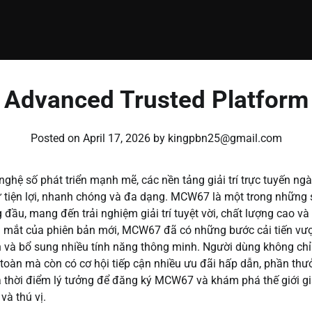
Advanced Trusted Platform
Posted on
April 17, 2026
by
kingpbn25@gmail.com
ghệ số phát triển mạnh mẽ, các nền tảng giải trí trực tuyến ngà
 tiện lợi, nhanh chóng và đa dạng. MCW67 là một trong những 
g đầu, mang đến trải nghiệm giải trí tuyệt vời, chất lượng cao v
a mắt của phiên bản mới, MCW67 đã có những bước cải tiến vượt
ện và bổ sung nhiều tính năng thông minh. Người dùng không chỉ
oàn mà còn có cơ hội tiếp cận nhiều ưu đãi hấp dẫn, phần thưởn
là thời điểm lý tưởng để đăng ký MCW67 và khám phá thế giới giả
 và thú vị.