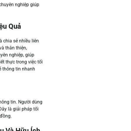
 chuyên nghiệp giúp
iệu Quả
 chia sẻ nhiều liên
và thân thiện,
uyên nghiệp, giúp
t thực trong việc tối
sẻ thông tin nhanh
thông tin. Người dùng
Đây là giải pháp tối
 đồng.
u Và Hữu Ích