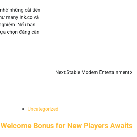
 nhờ những cải tiến
như manylink.co và
i nghiệm. Nếu bạn
 lựa chọn đáng cân
Next:
Stable Modern Entertainment
Uncategorized
Welcome Bonus for New Players Awaits