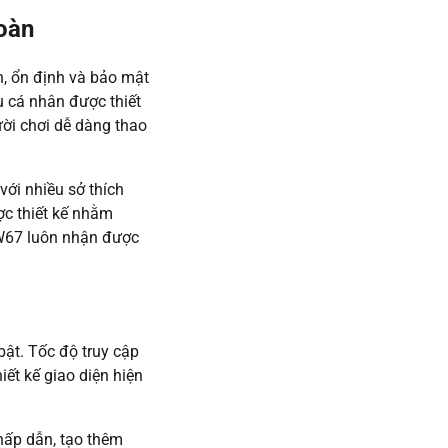
oàn
, ổn định và bảo mật
u cá nhân được thiết
ười chơi dễ dàng thao
ới nhiều sở thích
ợc thiết kế nhằm
MCW67 luôn nhận được
bật. Tốc độ truy cập
ết kế giao diện hiện
hấp dẫn, tạo thêm