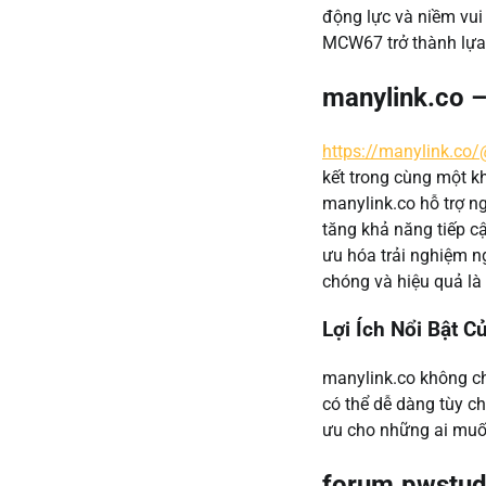
động lực và niềm vui 
MCW67 trở thành lựa c
manylink.co –
https://manylink.c
kết trong cùng một kh
manylink.co hỗ trợ n
tăng khả năng tiếp cậ
ưu hóa trải nghiệm ng
chóng và hiệu quả là 
Lợi Ích Nổi Bật C
manylink.co không chỉ
có thể dễ dàng tùy ch
ưu cho những ai muốn
forum.pwstud