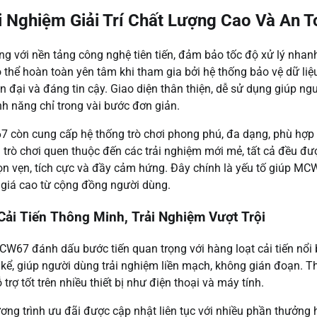
 Nghiệm Giải Trí Chất Lượng Cao Và An T
với nền tảng công nghệ tiên tiến, đảm bảo tốc độ xử lý nhanh
 thể hoàn toàn yên tâm khi tham gia bởi hệ thống bảo vệ dữ liệ
n đại và đáng tin cậy. Giao diện thân thiện, dễ sử dụng giúp ng
ính năng chỉ trong vài bước đơn giản.
 còn cung cấp hệ thống trò chơi phong phú, đa dạng, phù hợp v
trò chơi quen thuộc đến các trải nghiệm mới mẻ, tất cả đều đư
 trọn vẹn, tích cực và đầy cảm hứng. Đây chính là yếu tố giúp 
 giá cao từ cộng đồng người dùng.
Cải Tiến Thông Minh, Trải Nghiệm Vượt Trội
W67 đánh dấu bước tiến quan trọng với hàng loạt cải tiến nổi 
ể, giúp người dùng trải nghiệm liền mạch, không gián đoạn. Thi
 trợ tốt trên nhiều thiết bị như điện thoại và máy tính.
ơng trình ưu đãi được cập nhật liên tục với nhiều phần thưởng 