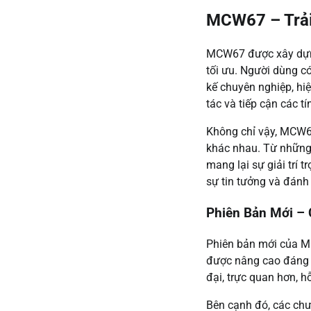
MCW67 – Trải
MCW67 được xây dựng 
tối ưu. Người dùng có
kế chuyên nghiệp, hiệ
tác và tiếp cận các t
Không chỉ vậy, MCW67
khác nhau. Từ những 
mang lại sự giải trí
sự tin tưởng và đánh
Phiên Bản Mới – 
Phiên bản mới của MC
được nâng cao đáng k
đại, trực quan hơn, hỗ
Bên cạnh đó, các chư