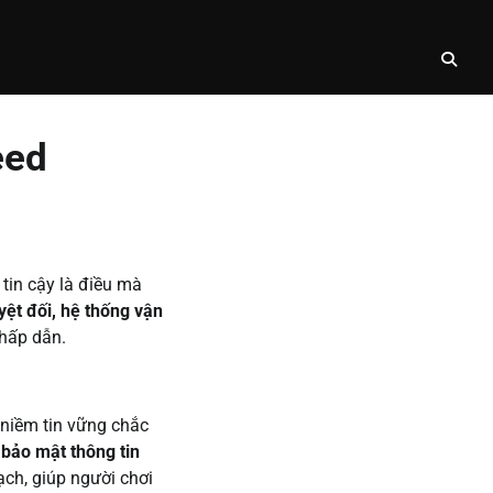
eed
 tin cậy là điều mà
uyệt đối, hệ thống vận
 hấp dẫn.
niềm tin vững chắc
 bảo mật thông tin
ạch, giúp người chơi