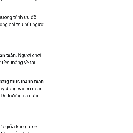
hương trình ưu đãi
hông chỉ thu hút người
 an toàn
. Người chơi
 tiền thắng về tài
hương thức thanh toán
,
này đóng vai trò quan
 thị trường cá cược
hợp giữa kho game