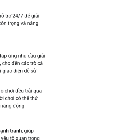
.
 hỗ trợ 24/7 để giải
tôn trọng và nâng
 đáp ứng nhu cầu giải
, cho đến các trò cá
i giao diện dễ sử
 chơi đều trải qua
ời chơi có thể thử
, năng động.
cạnh tranh
, giúp
t yếu tố quan trọng