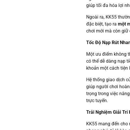
giúp tối đa hóa lợi n
Ngoài ra, KK55 thường
đặc biệt, tạo ra
một m
chơi mới mà còn giữ 
Tốc Độ Nạp Rút Nha
Một ưu điểm không t
có thể dễ dàng nạp ti
khoản một cách tiện l
Hệ thống giao dịch c
giúp người chơi hoàn 
trọng trong việc nâng
trực tuyến.
Trải Nghiệm Giải Tr
KK55 mang đến cho 