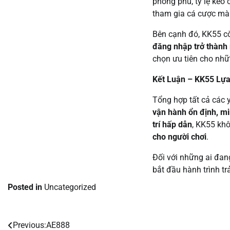
phong phú, tỷ lệ kèo 
tham gia cá cược mà 
Bên cạnh đó, KK55 cò
đăng nhập trở thành
chọn ưu tiên cho nhữ
Kết Luận – KK55 Lự
Tổng hợp tất cả các 
vận hành ổn định, mi
trí hấp dẫn
, KK55 kh
cho người chơi
.
Đối với những ai đan
bắt đầu hành trình trả
Posted in
Uncategorized
Previous:
AE888
Post