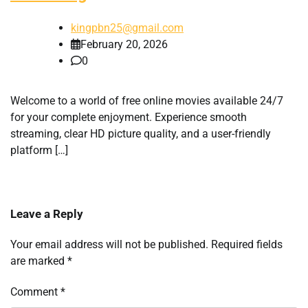
kingpbn25@gmail.com
February 20, 2026
0
Welcome to a world of free online movies available 24/7
for your complete enjoyment. Experience smooth
streaming, clear HD picture quality, and a user-friendly
platform […]
Leave a Reply
Your email address will not be published.
Required fields
are marked
*
Comment
*