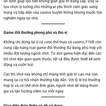
ổn định giúp tạo nên không gian giải trí đẳng cấp. Đây là
lựa chọn lý tưởng cho những ai yêu thích cảm giác sang
trọng và hấp dẫn của casino truyền thống nhưng muốn trải
nghiệm ngay tại nhà.
Game đổi thưởng phong phú và thú vị
Không chỉ dừng lại ở cá cược thể thao và casino, F168 còn
cung cấp hàng loạt game đổi thưởng đa dạng, phù hợp với
nhiều đối tượng người chơi. Từ slot game hiện đại đến các
trò chơi dân gian quen thuộc, tất cả đều được thiết kế sinh
động và cuốn hút.
Các trò chơi này không chỉ mang tính giải trí cao mà còn
mang lại cơ hội nhận thưởng hấp dẫn. Với tỷ lệ trả thưởng
hợp lý và cơ chế chơi đơn giản, người chơi dễ dàng tham
gia và tận hưởng niềm vui mỗi ngày.
Giao diện thân thiện và dễ sử dụng