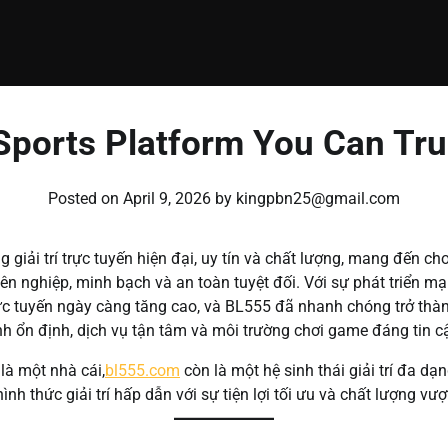
Sports Platform You Can Tru
Posted on
April 9, 2026
by
kingpbn25@gmail.com
 giải trí trực tuyến hiện đại, uy tín và chất lượng, mang đến cho
n nghiệp, minh bạch và an toàn tuyệt đối. Với sự phát triển 
 trực tuyến ngày càng tăng cao, và BL555 đã nhanh chóng trở th
h ổn định, dịch vụ tận tâm và môi trường chơi game đáng tin c
là một nhà cái,
bl555.com
còn là một hệ sinh thái giải trí đa dạn
nh thức giải trí hấp dẫn với sự tiện lợi tối ưu và chất lượng vượt