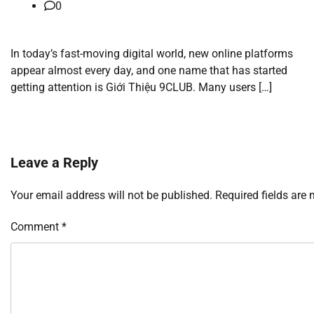
0
In today’s fast-moving digital world, new online platforms
appear almost every day, and one name that has started
getting attention is Giới Thiệu 9CLUB. Many users […]
Leave a Reply
Your email address will not be published.
Required fields are
Comment
*