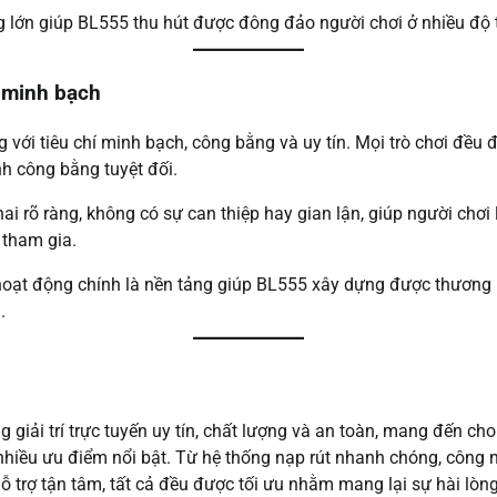
 lớn giúp BL555 thu hút được đông đảo người chơi ở nhiều độ 
à minh bạch
 với tiêu chí minh bạch, công bằng và uy tín. Mọi trò chơi đều 
h công bằng tuyệt đối.
i rõ ràng, không có sự can thiệp hay gian lận, giúp người chơi 
 tham gia.
hoạt động chính là nền tảng giúp BL555 xây dựng được thương
.
 giải trí trực tuyến uy tín, chất lượng và an toàn, mang đến cho
 nhiều ưu điểm nổi bật. Từ hệ thống nạp rút nhanh chóng, công
ỗ trợ tận tâm, tất cả đều được tối ưu nhằm mang lại sự hài lòn