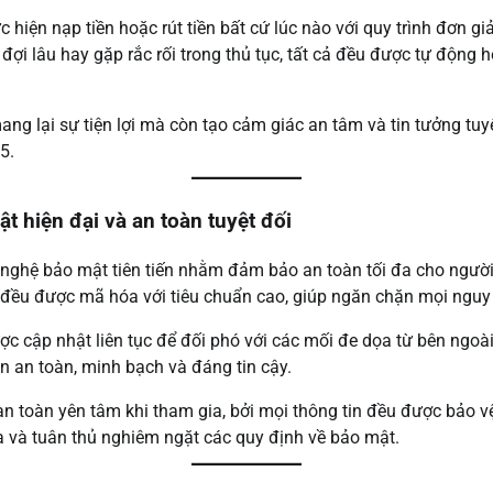
c hiện nạp tiền hoặc rút tiền bất cứ lúc nào với quy trình đơn gi
ợi lâu hay gặp rắc rối trong thủ tục, tất cả đều được tự động 
ng lại sự tiện lợi mà còn tạo cảm giác an tâm và tin tưởng tuy
5.
 hiện đại và an toàn tuyệt đối
ghệ bảo mật tiên tiến nhằm đảm bảo an toàn tối đa cho người 
 đều được mã hóa với tiêu chuẩn cao, giúp ngăn chặn mọi nguy cơ
c cập nhật liên tục để đối phó với các mối đe dọa từ bên ngoà
n an toàn, minh bạch và đáng tin cậy.
àn toàn yên tâm khi tham gia, bởi mọi thông tin đều được bảo vệ
ba và tuân thủ nghiêm ngặt các quy định về bảo mật.