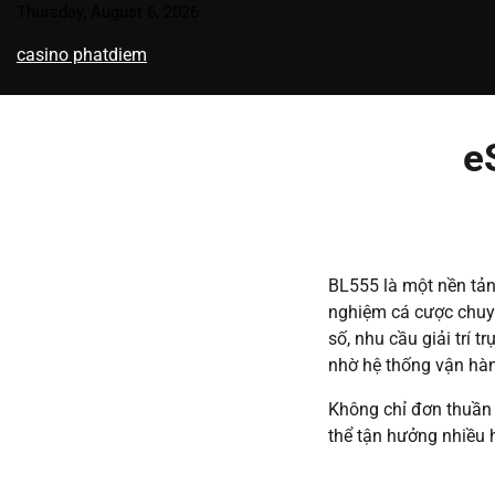
Skip
Thursday, August 6, 2026
to
casino phatdiem
content
e
BL555 là một nền tảng
nghiệm cá cược chuyê
số, nhu cầu giải trí
nhờ hệ thống vận hàn
Không chỉ đơn thuần 
thể tận hưởng nhiều hì