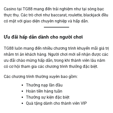
Casino tại TG88 mang đến trải nghiệm như tại sòng bạc
thực thụ. Các trò chơi như baccarat, roulette, blackjack đều
có mặt với giao diện chuyên nghiệp và hấp dẫn.
Ưu đãi hấp dẫn dành cho người chơi
TG88 luôn mang đến nhiều chương trình khuyến mãi giá trị
nhằm tri ân khách hàng. Người chơi mới sẽ nhận được các
ưu đãi chào mừng hấp dẫn, trong khi thành viên lâu năm
có cơ hội tham gia các chương trình thưởng đặc biệt.
Các chương trình thường xuyên bao gồm:
Thưởng nạp lần đầu
Hoàn tiền hàng tuần
Thưởng sự kiện đặc biệt
Quà tặng dành cho thành viên VIP