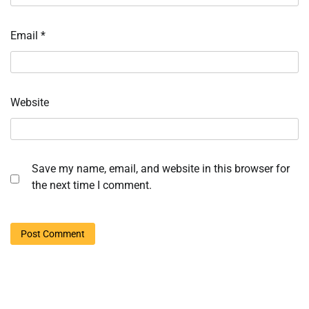
Email
*
Website
Save my name, email, and website in this browser for
the next time I comment.