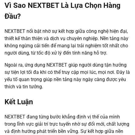
Vì Sao NEXTBET Là Lựa Chọn Hàng
Đầu?
NEXTBET nổi bật nhờ sự kết hợp giữa công nghệ hiện đại,
thiết kế thân thiện và dịch vụ chuyên nghiệp. Nền tảng này
không ngừng cải tiến để mang lại trải nghiệm tốt nhất cho
người dùng, từ tốc độ xử lý đến tính năng hỗ trợ.
Ngoài ra, ứng dụng NEXTBET giúp người dùng tận hưởng
sự tiện lợi tối đa khi có thể truy cập mọi lúc, mọi nơi. Đây là
yếu tố quan trọng giúp nền tảng này ngày càng được yêu
thích và tin tưởng.
Kết Luận
NEXTBET đang từng bước khẳng định vị thế của mình
trong lĩnh vực giải trí trực tuyến nhờ sự đổi mới, chất lượng
và định hướng phát triển bền vững. Sự kết hợp giữa nền