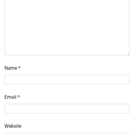
Name
*
Email
*
Website