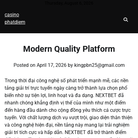
Skip
Thursday, August 6, 2026
to
casino
content
phatdiem
Modern Quality Platform
Posted on
April 17, 2026
by
kingpbn25@gmail.com
Trong thời đại công nghệ số phát triển mạnh mẽ, các nền
tảng giải trí trực tuyến ngày càng trở thành lựa chọn phổ
biến nhờ sự tiện lợi, linh hoạt và đa dạng. NEXTBET đã
nhanh chóng khẳng định vị thế của mình như một điểm
đến hàng đầu dành cho cộng đồng yêu thích cá cược trực
tuyến. Với chất lượng dịch vụ vượt trội, giao diện thân thiện
và công nghệ hiện đại, nền tảng này mang lại trải nghiệm
giải trí tích cực và hấp dẫn. NEXTBET đã trở thành điểm