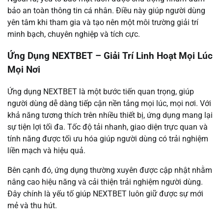
bảo an toàn thông tin cá nhân. Điều này giúp người dùng
yên tâm khi tham gia và tạo nên một môi trường giải trí
minh bạch, chuyên nghiệp và tích cực.
Ứng Dụng NEXTBET – Giải Trí Linh Hoạt Mọi Lúc
Mọi Nơi
Ứng dụng NEXTBET là một bước tiến quan trọng, giúp
người dùng dễ dàng tiếp cận nền tảng mọi lúc, mọi nơi. Với
khả năng tương thích trên nhiều thiết bị, ứng dụng mang lại
sự tiện lợi tối đa. Tốc độ tải nhanh, giao diện trực quan và
tính năng được tối ưu hóa giúp người dùng có trải nghiệm
liền mạch và hiệu quả.
Bên cạnh đó, ứng dụng thường xuyên được cập nhật nhằm
nâng cao hiệu năng và cải thiện trải nghiệm người dùng.
Đây chính là yếu tố giúp NEXTBET luôn giữ được sự mới
mẻ và thu hút.