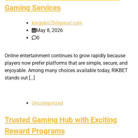
Gaming Services
kingpbn25@gmail.com
May 8, 2026
0
Online entertainment continues to grow rapidly because
players now prefer platforms that are simple, secure, and
enjoyable. Among many choices available today, RIKBET
stands out […]
Uncategorized
Trusted Gaming Hub with Exciting
Reward Programs