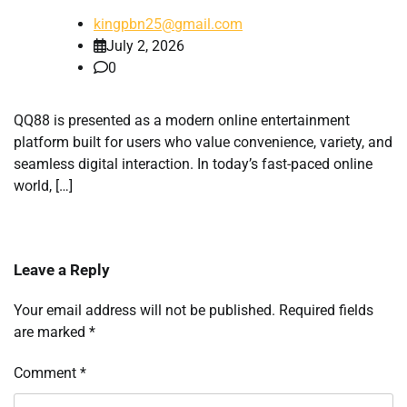
kingpbn25@gmail.com
July 2, 2026
0
QQ88 is presented as a modern online entertainment
platform built for users who value convenience, variety, and
seamless digital interaction. In today’s fast-paced online
world, […]
Leave a Reply
Your email address will not be published.
Required fields
are marked
*
Comment
*