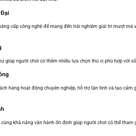
 Đại
nâng cấp công nghệ để mang đến trải nghiệm giải trí mượt mà 
g
ú giúp người chơi có thêm nhiều lựa chọn thú vị phù hợp với sở
óng
ch hàng hoạt động chuyên nghiệp, hỗ trợ tận tình và tạo cảm g
nh
cùng khả năng vận hành ổn định giúp người chơi có thể tham gia