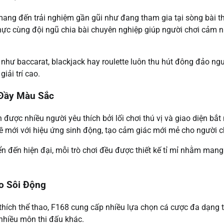
 mang đến trải nghiệm gần gũi như đang tham gia tại sòng bài t
hực cùng đội ngũ chia bài chuyên nghiệp giúp người chơi cảm
.
 như baccarat, blackjack hay roulette luôn thu hút đông đảo ng
giải trí cao.
 Đầy Màu Sắc
 được nhiều người yêu thích bởi lối chơi thú vị và giao diện bắt 
ề mới với hiệu ứng sinh động, tạo cảm giác mới mẻ cho người c
 đến hiện đại, mỗi trò chơi đều được thiết kế tỉ mỉ nhằm mang l
o Sôi Động
 thích thể thao, F168 cung cấp nhiều lựa chọn cá cược đa dạng 
nhiều môn thi đấu khác.