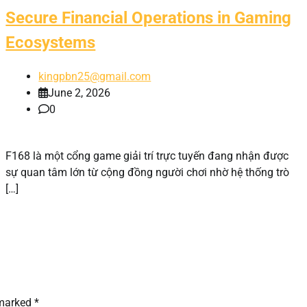
Secure Financial Operations in Gaming
Ecosystems
kingpbn25@gmail.com
June 2, 2026
0
F168 là một cổng game giải trí trực tuyến đang nhận được
sự quan tâm lớn từ cộng đồng người chơi nhờ hệ thống trò
[…]
 marked
*