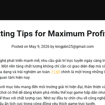
ting Tips for Maximum Profi
Posted on
May 9, 2026
by
kingpbn25@gmail.com
ghệ phát triển mạnh mẽ, nhu cầu giải trí trực tuyến ngày càng t
. Một nền tảng chất lượng không chỉ cần có giao diện đẹp mà 
đa dạng và trải nghiệm an toàn.
F168
chính là một trong những 
quan tâm hiện nay.
i mục tiêu mang đến môi trường giải trí hiện đại, thân thiện và
chơi có thể dễ dàng khám phá nhiều thể loại game hấp dẫn như c
ể thao với chất lượng cao. Nhờ sự đầu tư chỉn chu về công nghệ
u ấn tích cực trong cộng đồng yêu thích game trực tuyến.