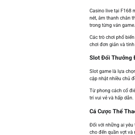
Casino live tại F168
nét, âm thanh chân t
trong từng ván game
Các trò chơi phổ biến
chơi đơn giản và tính 
Slot Đổi Thưởng
Slot game là lựa chọn
cập nhật nhiều chủ đ
Từ phong cách cổ điển
trí vui vẻ và hấp dẫn.
Cá Cược Thể Tha
Đối với những ai yêu
cho đến quần vợt và 