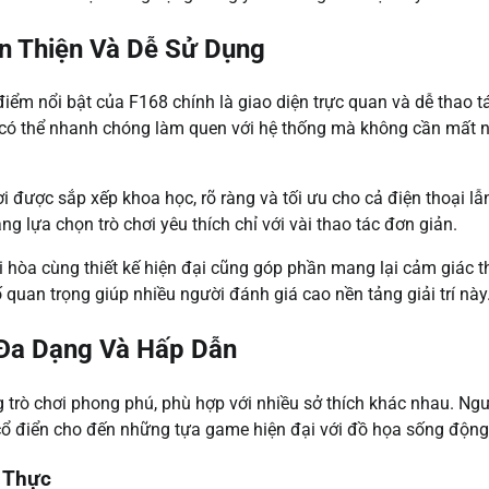
n Thiện Và Dễ Sử Dụng
iểm nổi bật của F168 chính là giao diện trực quan và dễ thao t
 có thể nhanh chóng làm quen với hệ thống mà không cần mất nh
 được sắp xếp khoa học, rõ ràng và tối ưu cho cả điện thoại lẫ
ng lựa chọn trò chơi yêu thích chỉ với vài thao tác đơn giản.
 hòa cùng thiết kế hiện đại cũng góp phần mang lại cảm giác th
 quan trọng giúp nhiều người đánh giá cao nền tảng giải trí này
 Đa Dạng Và Hấp Dẫn
 trò chơi phong phú, phù hợp với nhiều sở thích khác nhau. Ngư
 cổ điển cho đến những tựa game hiện đại với đồ họa sống động
 Thực