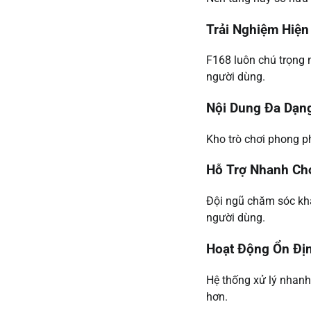
Trải Nghiệm Hiện
F168 luôn chú trọng 
người dùng.
Nội Dung Đa Dạn
Kho trò chơi phong ph
Hỗ Trợ Nhanh Ch
Đội ngũ chăm sóc khá
người dùng.
Hoạt Động Ổn Đị
Hệ thống xử lý nhanh 
hơn.