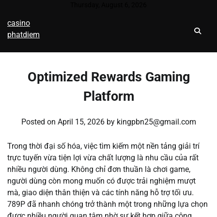
Skip
Thursday, August 6, 2026
to
casino
content
phatdiem
Optimized Rewards Gaming
Platform
Posted on
April 15, 2026
by
kingpbn25@gmail.com
Trong thời đại số hóa, việc tìm kiếm một nền tảng giải trí
trực tuyến vừa tiện lợi vừa chất lượng là nhu cầu của rất
nhiều người dùng. Không chỉ đơn thuần là chơi game,
người dùng còn mong muốn có được trải nghiệm mượt
mà, giao diện thân thiện và các tính năng hỗ trợ tối ưu.
789P đã nhanh chóng trở thành một trong những lựa chọn
được nhiều người quan tâm nhờ sự kết hợp giữa công