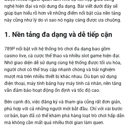
nghệ hiện đại và nội dung đa dạng. Bài viết dưới đây sẽ
giúp bạn hiểu rõ hơn về những điểm nổi bật của nền tảng
này cũng như lý do vì sao nó ngày càng được ưa chuộng.
1. Nền tảng đa dạng và dễ tiếp cận
789P nổi bật với hệ thống trò chơi đa dạng bao gồm
casino live, cá cược thể thao và nhiều slot game hiện đại.
Nhờ giao diện dễ sử dụng cùng hệ thống được tối ưu hóa,
người chơi có thể truy cập nhanh chóng và trải nghiệm
mượt mà trên nhiều thiết bị khác nhau. Dù bạn sử dụng
điện thoại, máy tính bảng hay máy tính cá nhân, nền tảng
vẫn đảm bảo hoạt động ổn định và tốc độ cao.
Bên cạnh đó, việc đăng ký và tham gia cũng rất đơn giản,
phù hợp với cả những người mới bắt đầu. Chỉ với vài bước
cơ bản, bạn đã có thể khám phá hàng loạt trò chơi hấp dẫn
mà không cần mất quá nhiều thời gian làm quen.