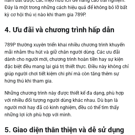
nắm bắt được các mẹo hữu ích để nâng cao trải nghiệm.
Đây là một trong những cách hiệu quả để không bỏ lỡ bất
kỳ cơ hội thú vị nào khi tham gia 789P.
4. Ưu đãi và chương trình hấp dẫn
789P thường xuyên triển khai nhiều chương trình khuyến
mãi nhằm thu hút và giữ chân người dùng. Các ưu đãi
dành cho người mới, chương trình hoàn tiền hay sự kiện
đặc biệt đều mang lại giá trị thiết thực. Điều này không chỉ
giúp người chơi tiết kiệm chi phí mà còn tăng thêm sự
hứng thú khi tham gia.
Những chương trình này được thiết kế đa dạng, phù hợp
với nhiều đối tượng người dùng khác nhau. Dù bạn là
người mới hay đã có kinh nghiệm, đều có thể tìm thấy
những lợi ích phù hợp với mình.
5. Giao diện thân thiện và dễ sử dụng