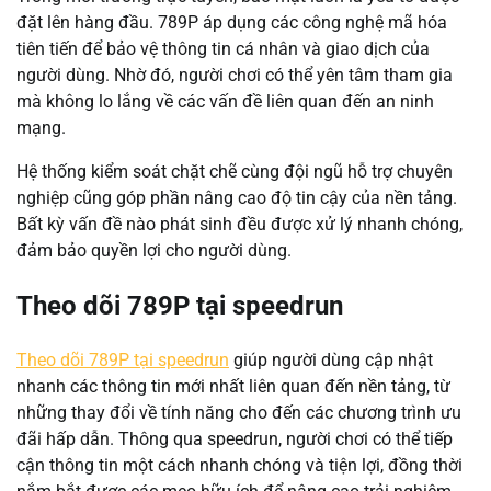
đặt lên hàng đầu. 789P áp dụng các công nghệ mã hóa
tiên tiến để bảo vệ thông tin cá nhân và giao dịch của
người dùng. Nhờ đó, người chơi có thể yên tâm tham gia
mà không lo lắng về các vấn đề liên quan đến an ninh
mạng.
Hệ thống kiểm soát chặt chẽ cùng đội ngũ hỗ trợ chuyên
nghiệp cũng góp phần nâng cao độ tin cậy của nền tảng.
Bất kỳ vấn đề nào phát sinh đều được xử lý nhanh chóng,
đảm bảo quyền lợi cho người dùng.
Theo dõi 789P tại speedrun
Theo dõi 789P tại speedrun
giúp người dùng cập nhật
nhanh các thông tin mới nhất liên quan đến nền tảng, từ
những thay đổi về tính năng cho đến các chương trình ưu
đãi hấp dẫn. Thông qua speedrun, người chơi có thể tiếp
cận thông tin một cách nhanh chóng và tiện lợi, đồng thời