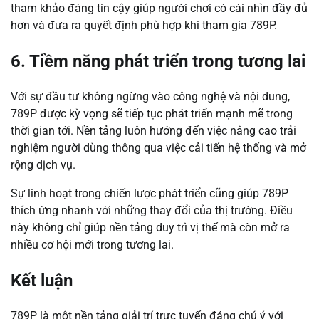
tham khảo đáng tin cậy giúp người chơi có cái nhìn đầy đủ
hơn và đưa ra quyết định phù hợp khi tham gia 789P.
6. Tiềm năng phát triển trong tương lai
Với sự đầu tư không ngừng vào công nghệ và nội dung,
789P được kỳ vọng sẽ tiếp tục phát triển mạnh mẽ trong
thời gian tới. Nền tảng luôn hướng đến việc nâng cao trải
nghiệm người dùng thông qua việc cải tiến hệ thống và mở
rộng dịch vụ.
Sự linh hoạt trong chiến lược phát triển cũng giúp 789P
thích ứng nhanh với những thay đổi của thị trường. Điều
này không chỉ giúp nền tảng duy trì vị thế mà còn mở ra
nhiều cơ hội mới trong tương lai.
Kết luận
789P là một nền tảng giải trí trực tuyến đáng chú ý với