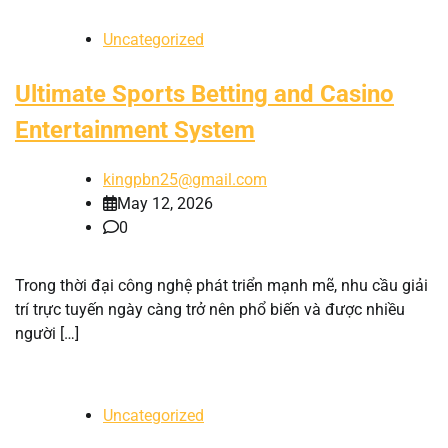
Uncategorized
Ultimate Sports Betting and Casino
Entertainment System
kingpbn25@gmail.com
May 12, 2026
0
Trong thời đại công nghệ phát triển mạnh mẽ, nhu cầu giải
trí trực tuyến ngày càng trở nên phổ biến và được nhiều
người […]
Uncategorized