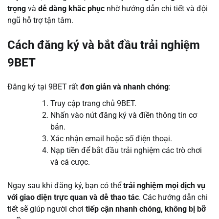
trọng
và
dễ dàng khắc phục
nhờ hướng dẫn chi tiết và đội
ngũ hỗ trợ tận tâm.
Cách đăng ký và bắt đầu trải nghiệm
9BET
Đăng ký tại 9BET rất
đơn giản và nhanh chóng
:
Truy cập trang chủ 9BET.
Nhấn vào nút đăng ký và điền thông tin cơ
bản.
Xác nhận email hoặc số điện thoại.
Nạp tiền để bắt đầu trải nghiệm các trò chơi
và cá cược.
Ngay sau khi đăng ký, bạn có thể
trải nghiệm mọi dịch vụ
với giao diện trực quan và dễ thao tác
. Các hướng dẫn chi
tiết sẽ giúp người chơi
tiếp cận nhanh chóng, không bị bỡ