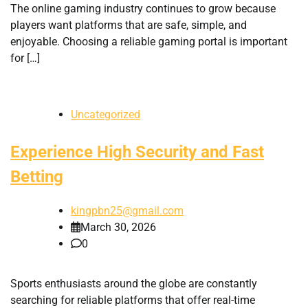
The online gaming industry continues to grow because
players want platforms that are safe, simple, and
enjoyable. Choosing a reliable gaming portal is important
for […]
Uncategorized
Experience High Security and Fast
Betting
kingpbn25@gmail.com
March 30, 2026
0
Sports enthusiasts around the globe are constantly
searching for reliable platforms that offer real-time