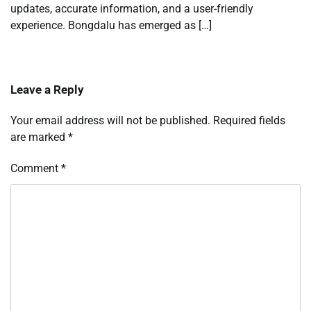
updates, accurate information, and a user-friendly
experience. Bongdalu has emerged as […]
Leave a Reply
Your email address will not be published.
Required fields
are marked
*
Comment
*