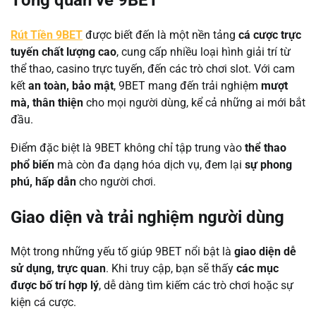
Rút Tiền 9BET
được biết đến là một nền tảng
cá cược trực
tuyến chất lượng cao
, cung cấp nhiều loại hình giải trí từ
thể thao, casino trực tuyến, đến các trò chơi slot. Với cam
kết
an toàn, bảo mật
, 9BET mang đến trải nghiệm
mượt
mà, thân thiện
cho mọi người dùng, kể cả những ai mới bắt
đầu.
Điểm đặc biệt là 9BET không chỉ tập trung vào
thể thao
phổ biến
mà còn đa dạng hóa dịch vụ, đem lại
sự phong
phú, hấp dẫn
cho người chơi.
Giao diện và trải nghiệm người dùng
Một trong những yếu tố giúp 9BET nổi bật là
giao diện dễ
sử dụng, trực quan
. Khi truy cập, bạn sẽ thấy
các mục
được bố trí hợp lý
, dễ dàng tìm kiếm các trò chơi hoặc sự
kiện cá cược.