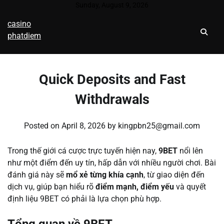
Skip
Sunday, August 9, 2026
to
casino
content
phatdiem
Quick Deposits and Fast
Withdrawals
Posted on
April 8, 2026
by
kingpbn25@gmail.com
Trong thế giới cá cược trực tuyến hiện nay,
9BET
nổi lên
như một điểm đến uy tín, hấp dẫn với nhiều người chơi. Bài
đánh giá này sẽ
mổ xẻ từng khía cạnh
, từ giao diện đến
dịch vụ, giúp bạn hiểu rõ
điểm mạnh, điểm yếu
và quyết
định liệu 9BET có phải là lựa chọn phù hợp.
Tổng quan về 9BET