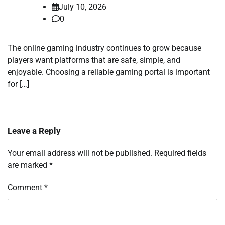
July 10, 2026
0
The online gaming industry continues to grow because
players want platforms that are safe, simple, and
enjoyable. Choosing a reliable gaming portal is important
for […]
Leave a Reply
Your email address will not be published.
Required fields
are marked
*
Comment
*