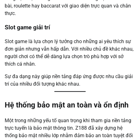
bài, roulette hay baccarat với giao diện trực quan và chân
thực.
Slot game giải trí
Slot game là lựa chọn lý tưởng cho những ai yêu thích sự
đơn giản nhưng vẫn hấp dẫn. Với nhiều chủ đề khác nhau,
người chơi có thể dễ dàng lựa chọn trò phù hợp với sở
thích cá nhân.
Sự đa dạng này giúp nền tảng đáp ứng được nhu cầu giải
trí của nhiều đối tượng khác nhau.
Hệ thống bảo mật an toàn và ổn định
Một trong những yếu tố quan trọng khi tham gia nền tảng
trực tuyến là bảo mật thông tin. Z188 đã xây dựng hệ
thống bảo mật nhiều lớp nhằm đảm bảo an toàn tuyệt đối