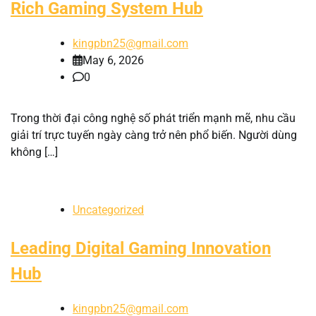
Rich Gaming System Hub
kingpbn25@gmail.com
May 6, 2026
0
Trong thời đại công nghệ số phát triển mạnh mẽ, nhu cầu
giải trí trực tuyến ngày càng trở nên phổ biến. Người dùng
không […]
Uncategorized
Leading Digital Gaming Innovation
Hub
kingpbn25@gmail.com