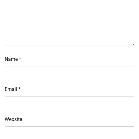
Name
*
Email
*
Website