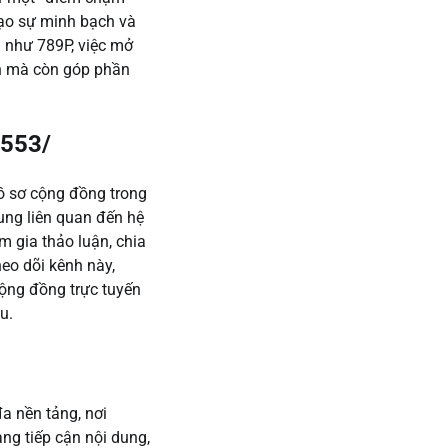
tạo sự minh bạch và
i như 789P, việc mở
ện mà còn góp phần
9553/
ồ sơ cộng đồng trong
dung liên quan đến hệ
m gia thảo luận, chia
eo dõi kênh này,
cộng đồng trực tuyến
u.
a nền tảng, nơi
ng tiếp cận nội dung,