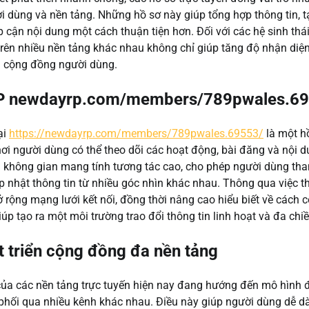
i dùng và nền tảng. Những hồ sơ này giúp tổng hợp thông tin, 
p cận nội dung một cách thuận tiện hơn. Đối với các hệ sinh thá
trên nhiều nền tảng khác nhau không chỉ giúp tăng độ nhận di
i cộng đồng người dùng.
9P newdayrp.com/members/789pwales.6
ại
https://newdayrp.com/members/789pwales.69553/
là một h
nơi người dùng có thể theo dõi các hoạt động, bài đăng và nội 
là không gian mang tính tương tác cao, cho phép người dùng tha
p nhật thông tin từ nhiều góc nhìn khác nhau. Thông qua việc th
 rộng mạng lưới kết nối, đồng thời nâng cao hiểu biết về cách 
úp tạo ra một môi trường trao đổi thông tin linh hoạt và đa chiề
 triển cộng đồng đa nền tảng
của các nền tảng trực tuyến hiện nay đang hướng đến mô hình đ
phối qua nhiều kênh khác nhau. Điều này giúp người dùng dễ dà