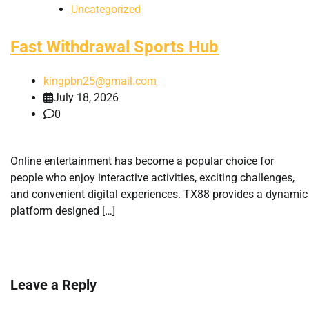
Uncategorized
Fast Withdrawal Sports Hub
kingpbn25@gmail.com
July 18, 2026
0
Online entertainment has become a popular choice for
people who enjoy interactive activities, exciting challenges,
and convenient digital experiences. TX88 provides a dynamic
platform designed […]
Leave a Reply