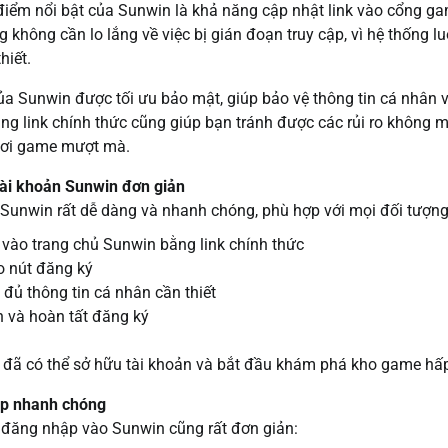
điểm nổi bật của Sunwin là khả năng cập nhật link vào cổng g
g không cần lo lắng về việc bị gián đoạn truy cập, vì hệ thống 
hiết.
của Sunwin được tối ưu bảo mật, giúp bảo vệ thông tin cá nhân 
đúng link chính thức cũng giúp bạn tránh được các rủi ro không
hơi game mượt mà.
ài khoản Sunwin đơn giản
i Sunwin rất dễ dàng và nhanh chóng, phù hợp với mọi đối tượng
 vào trang chủ Sunwin bằng link chính thức
 nút đăng ký
 đủ thông tin cá nhân cần thiết
 và hoàn tất đăng ký
n đã có thể sở hữu tài khoản và bắt đầu khám phá kho game hấ
p nhanh chóng
c đăng nhập vào Sunwin cũng rất đơn giản: