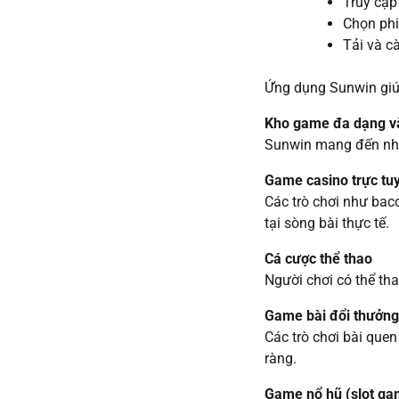
Truy cập 
Chọn phi
Tải và c
Ứng dụng Sunwin giúp
Kho game đa dạng v
Sunwin mang đến nhiề
Game casino trực tu
Các trò chơi như bacc
tại sòng bài thực tế.
Cá cược thể thao
Người chơi có thể tha
Game bài đổi thưởng
Các trò chơi bài quen
ràng.
Game nổ hũ (slot ga