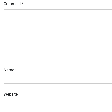
Comment
*
Name
*
Website