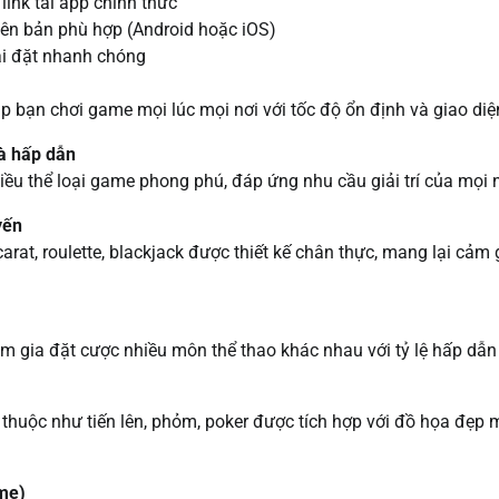
link tải app chính thức
ên bản phù hợp (Android hoặc iOS)
ài đặt nhanh chóng
 bạn chơi game mọi lúc mọi nơi với tốc độ ổn định và giao diện
à hấp dẫn
u thể loại game phong phú, đáp ứng nhu cầu giải trí của mọi n
yến
arat, roulette, blackjack được thiết kế chân thực, mang lại cảm
m gia đặt cược nhiều môn thể thao khác nhau với tỷ lệ hấp dẫn 
 thuộc như tiến lên, phỏm, poker được tích hợp với đồ họa đẹp m
me)