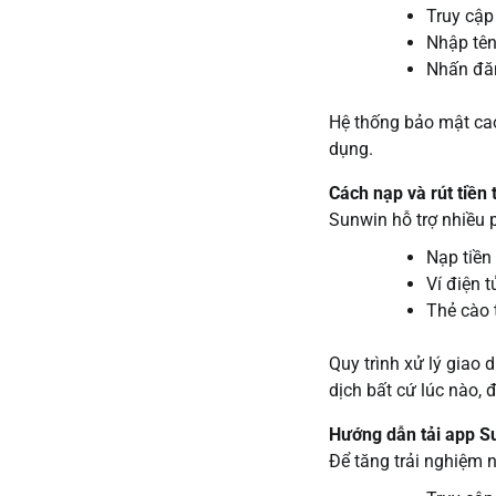
Truy cập
Nhập tê
Nhấn đă
Hệ thống bảo mật cao
dụng.
Cách nạp và rút tiền 
Sunwin hỗ trợ nhiều p
Nạp tiền
Ví điện t
Thẻ cào t
Quy trình xử lý giao 
dịch bất cứ lúc nào, 
Hướng dẫn tải app Su
Để tăng trải nghiệm 