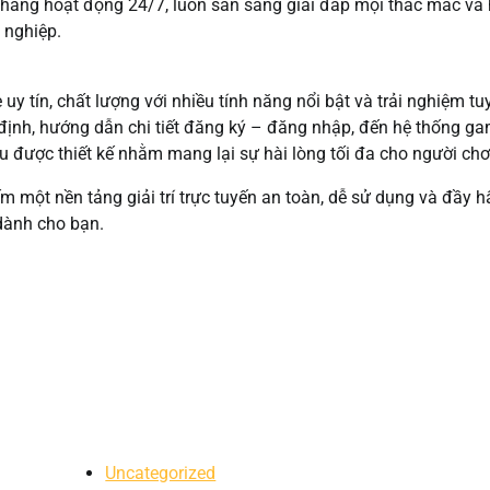
 hàng hoạt động 24/7, luôn sẵn sàng giải đáp mọi thắc mắc và 
 nghiệp.
y tín, chất lượng với nhiều tính năng nổi bật và trải nghiệm tuy
n định, hướng dẫn chi tiết đăng ký – đăng nhập, đến hệ thống g
 đều được thiết kế nhằm mang lại sự hài lòng tối đa cho người chơ
m một nền tảng giải trí trực tuyến an toàn, dễ sử dụng và đầy 
 dành cho bạn.
Uncategorized