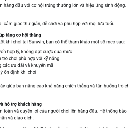
ọn hàng đầu với cơ hội trúng thưởng lớn và hiệu ứng sinh động.
 cảm giác thư giãn, dễ chơi và phù hợp với mọi lứa tuổi.
úp tăng cơ hội thắng
tốt khi chơi tại Sunwin, bạn có thể tham khảo một số mẹo sau:
vốn hợp lý, không đặt cược quá mức
 trò chơi phù hợp với kỹ năng
 các ưu đãi và khuyến mãi
lý ổn định khi chơi
y giúp bạn nâng cao khả năng chiến thắng và tận hưởng trò ch
và hỗ trợ khách hàng
n toàn và quyền lợi của người chơi lên hàng đầu. Hệ thống bảo m
hân và giao dịch.