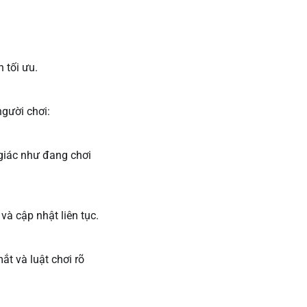
 tối ưu.
gười chơi:
 giác như đang chơi
và cập nhật liên tục.
ắt và luật chơi rõ