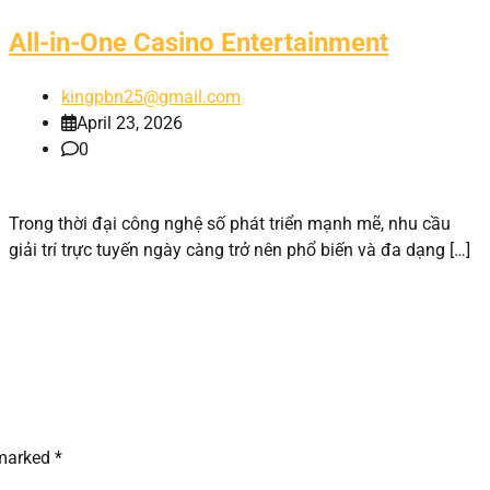
All-in-One Casino Entertainment
kingpbn25@gmail.com
April 23, 2026
0
Trong thời đại công nghệ số phát triển mạnh mẽ, nhu cầu
giải trí trực tuyến ngày càng trở nên phổ biến và đa dạng […]
 marked
*