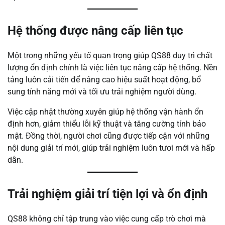
Hệ thống được nâng cấp liên tục
Một trong những yếu tố quan trọng giúp QS88 duy trì chất
lượng ổn định chính là việc liên tục nâng cấp hệ thống. Nền
tảng luôn cải tiến để nâng cao hiệu suất hoạt động, bổ
sung tính năng mới và tối ưu trải nghiệm người dùng.
Việc cập nhật thường xuyên giúp hệ thống vận hành ổn
định hơn, giảm thiểu lỗi kỹ thuật và tăng cường tính bảo
mật. Đồng thời, người chơi cũng được tiếp cận với những
nội dung giải trí mới, giúp trải nghiệm luôn tươi mới và hấp
dẫn.
Trải nghiệm giải trí tiện lợi và ổn định
QS88 không chỉ tập trung vào việc cung cấp trò chơi mà