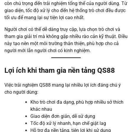
còn chú trọng đến trải nghiệm tổng thể của người dùng. Từ
giao diện, tốc độ xử lý cho đến hệ thống trò chơi đều được
tối ưu để mang lại sự tiện lợi cao nhất.
Người chơi có thể dễ dàng truy cập, lựa chọn trò chơi và
tham gia giải trí mà không gặp nhiều rào cản kỹ thuật. Điều
này tạo nên một môi trường thân thiện, phù hợp cho cả
người mới lẫn người chơi có kinh nghiệm.
Lợi ích khi tham gia nền tảng QS88
Việc trải nghiệm QS88 mang lại nhiều lợi ích đáng chú ý
cho người dùng:
Kho trò chơi đa dạng, phù hợp nhiều sở thích
khác nhau
Giao diện đơn giản, dễ sử dụng
Tốc độ xử lý nhanh, hạn chế giật lag
Hỗ trợ đa nền tảng, tiện lợi khi sử dụng