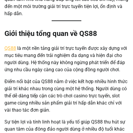
đến một môi trường giải trí trực tuyến tiện lợi, ổn định và
hấp dẫn.
Giới thiệu tổng quan về QS88
QS88
là một nền tảng giải trí trực tuyến được xây dựng với
mục tiêu mang đến trải nghiệm đa dạng và hiện đại cho
người dùng. Hệ thống này không ngừng phát triển để đáp
ứng nhu cầu ngày càng cao của cộng đồng người chơi.
Điểm nổi bật của QS88 nằm ở việc kết hợp nhiều hình thức
giải trí khác nhau trong cùng một hệ thống. Người dùng có
thể dễ dàng tiếp cận các trò chơi casino trực tuyến, slot
game cùng nhiều sản phẩm giải trí hấp dẫn khác chỉ với
vài thao tác đơn giản.
Sự tiện lợi và tính linh hoạt là yếu tố giúp QS88 thu hút sự
quan tâm của đông đảo người dùng ở nhiều độ tuổi khác