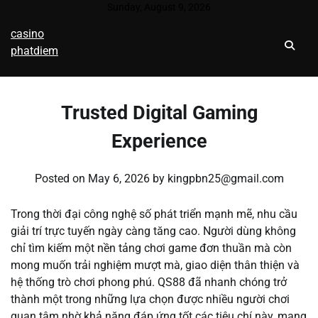
Skip
Sunday, August 9, 2026
to
casino
content
phatdiem
Trusted Digital Gaming
Experience
Posted on
May 6, 2026
by
kingpbn25@gmail.com
Trong thời đại công nghệ số phát triển mạnh mẽ, nhu cầu
giải trí trực tuyến ngày càng tăng cao. Người dùng không
chỉ tìm kiếm một nền tảng chơi game đơn thuần mà còn
mong muốn trải nghiệm mượt mà, giao diện thân thiện và
hệ thống trò chơi phong phú. QS88 đã nhanh chóng trở
thành một trong những lựa chọn được nhiều người chơi
quan tâm nhờ khả năng đáp ứng tốt các tiêu chí này, mang