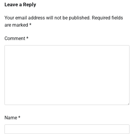
Leave a Reply
Your email address will not be published.
Required fields
are marked
*
Comment
*
Name
*