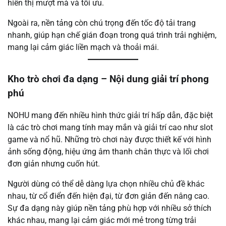
hiển thị mượt mà và tối ưu.
Ngoài ra, nền tảng còn chú trọng đến tốc độ tải trang
nhanh, giúp hạn chế gián đoạn trong quá trình trải nghiệm,
mang lại cảm giác liền mạch và thoải mái.
Kho trò chơi đa dạng – Nội dung giải trí phong
phú
NOHU mang đến nhiều hình thức giải trí hấp dẫn, đặc biệt
là các trò chơi mang tính may mắn và giải trí cao như slot
game và nổ hũ. Những trò chơi này được thiết kế với hình
ảnh sống động, hiệu ứng âm thanh chân thực và lối chơi
đơn giản nhưng cuốn hút.
Người dùng có thể dễ dàng lựa chọn nhiều chủ đề khác
nhau, từ cổ điển đến hiện đại, từ đơn giản đến nâng cao.
Sự đa dạng này giúp nền tảng phù hợp với nhiều sở thích
khác nhau, mang lại cảm giác mới mẻ trong từng trải