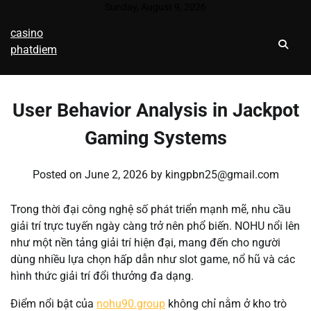
Skip
Sunday, August 9, 2026
to
casino
content
phatdiem
User Behavior Analysis in Jackpot
Gaming Systems
Posted on
June 2, 2026
by
kingpbn25@gmail.com
Trong thời đại công nghệ số phát triển mạnh mẽ, nhu cầu
giải trí trực tuyến ngày càng trở nên phổ biến. NOHU nổi lên
như một nền tảng giải trí hiện đại, mang đến cho người
dùng nhiều lựa chọn hấp dẫn như slot game, nổ hũ và các
hình thức giải trí đổi thưởng đa dạng.
Điểm nổi bật của
nohu90.group
không chỉ nằm ở kho trò