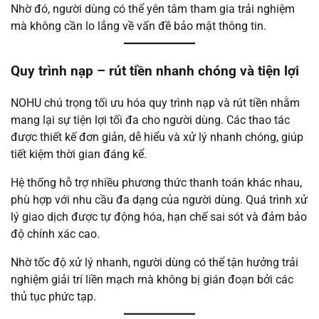
Nhờ đó, người dùng có thể yên tâm tham gia trải nghiệm
mà không cần lo lắng về vấn đề bảo mật thông tin.
Quy trình nạp – rút tiền nhanh chóng và tiện lợi
NOHU chú trọng tối ưu hóa quy trình nạp và rút tiền nhằm
mang lại sự tiện lợi tối đa cho người dùng. Các thao tác
được thiết kế đơn giản, dễ hiểu và xử lý nhanh chóng, giúp
tiết kiệm thời gian đáng kể.
Hệ thống hỗ trợ nhiều phương thức thanh toán khác nhau,
phù hợp với nhu cầu đa dạng của người dùng. Quá trình xử
lý giao dịch được tự động hóa, hạn chế sai sót và đảm bảo
độ chính xác cao.
Nhờ tốc độ xử lý nhanh, người dùng có thể tận hưởng trải
nghiệm giải trí liền mạch mà không bị gián đoạn bởi các
thủ tục phức tạp.