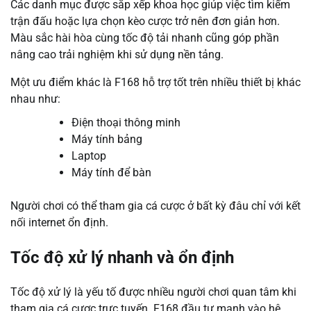
Các danh mục được sắp xếp khoa học giúp việc tìm kiếm
trận đấu hoặc lựa chọn kèo cược trở nên đơn giản hơn.
Màu sắc hài hòa cùng tốc độ tải nhanh cũng góp phần
nâng cao trải nghiệm khi sử dụng nền tảng.
Một ưu điểm khác là F168 hỗ trợ tốt trên nhiều thiết bị khác
nhau như:
Điện thoại thông minh
Máy tính bảng
Laptop
Máy tính để bàn
Người chơi có thể tham gia cá cược ở bất kỳ đâu chỉ với kết
nối internet ổn định.
Tốc độ xử lý nhanh và ổn định
Tốc độ xử lý là yếu tố được nhiều người chơi quan tâm khi
tham gia cá cược trực tuyến. F168 đầu tư mạnh vào hệ