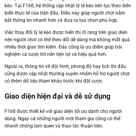
kèo. Tại F168, hệ thống cập nhật tỷ lệ kèo liên tục theo diễn
biến thực tế của trận đấu. Điều này giúp người chơi nắm
bắt thông tin nhanh hơn và đưa ra lựa chọn phù hợp.
Việc thay đổi tỷ lệ kèo được hiển thị rõ ràng trên giao diện
nên người chơi có thể theo dõi dễ dàng mà không mất quá
nhiều thời gian tìm kiếm. Đây cũng là ưu điểm giúp trải
nghiệm cá cược trở nên tiện lợi và hiệu quả hơn.
Ngoài ra, thông tin về đội hình, phong độ hay lịch thi đấu
cũng được cập nhật thường xuyên nhằm hỗ trợ người chơi
có thêm dữ liệu tham khảo trước khi đặt cược.
Giao diện hiện đại và dễ sử dụng
F168 được thiết kế với giao diện tối ưu dành cho người
dùng. Ngay cả những người mới tham gia cũng có thể
nhanh chóng làm quen và thao tác thuận tiện.