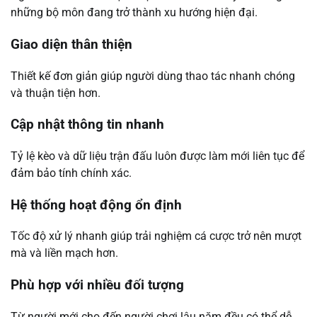
những bộ môn đang trở thành xu hướng hiện đại.
Giao diện thân thiện
Thiết kế đơn giản giúp người dùng thao tác nhanh chóng
và thuận tiện hơn.
Cập nhật thông tin nhanh
Tỷ lệ kèo và dữ liệu trận đấu luôn được làm mới liên tục để
đảm bảo tính chính xác.
Hệ thống hoạt động ổn định
Tốc độ xử lý nhanh giúp trải nghiệm cá cược trở nên mượt
mà và liền mạch hơn.
Phù hợp với nhiều đối tượng
Từ người mới cho đến người chơi lâu năm đều có thể dễ