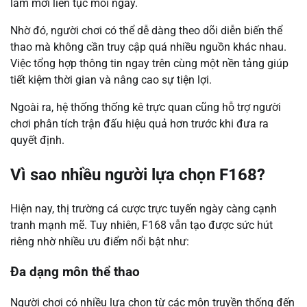
làm mới liên tục mỗi ngày.
Nhờ đó, người chơi có thể dễ dàng theo dõi diễn biến thể
thao mà không cần truy cập quá nhiều nguồn khác nhau.
Việc tổng hợp thông tin ngay trên cùng một nền tảng giúp
tiết kiệm thời gian và nâng cao sự tiện lợi.
Ngoài ra, hệ thống thống kê trực quan cũng hỗ trợ người
chơi phân tích trận đấu hiệu quả hơn trước khi đưa ra
quyết định.
Vì sao nhiều người lựa chọn F168?
Hiện nay, thị trường cá cược trực tuyến ngày càng cạnh
tranh mạnh mẽ. Tuy nhiên, F168 vẫn tạo được sức hút
riêng nhờ nhiều ưu điểm nổi bật như:
Đa dạng môn thể thao
Người chơi có nhiều lựa chọn từ các môn truyền thống đến