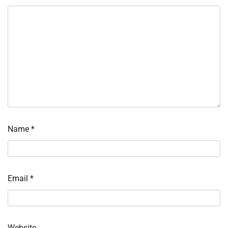
Name
*
Email
*
Website