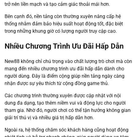
trở nên liền mạch và tạo cảm giác thoải mái hơn.
Bên cạnh đó, nền tảng còn thường xuyên nâng cấp hệ
thống nhằm đảm bảo hiệu suất hoạt động tốt, đặc biệt
trong những khung giờ có lượng người truy cập cao.
Nhiều Chương Trình Ưu Đãi Hấp Dẫn
New88 không chỉ chú trọng vào chất lượng trò chơi mà còn
mang đến nhiều chương trình ưu đãi hấp dẫn dành cho
người dùng. Đây là điểm cộng giúp nền tảng ngày càng
nhận được sự yêu thích từ cộng đồng game thủ.
Các chương trình thường xuyên được cập nhật với nội
dung đa dạng, tạo thêm niềm vui và động lực cho người
tham gia. Nhờ đó, người chơi có thể tận hưởng không gian
giải trí thú vị và nhiều giá trị hấp dẫn hơn.
Ngoài ra, hệ thống chăm sóc khách hàng cũng hoạt động