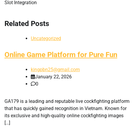
Slot Integration
Related Posts
Uncategorized
Online Game Platform for Pure Fun
kingpbn25@gmail.com
January 22, 2026
0
GA179 is a leading and reputable live cockfighting platform
that has quickly gained recognition in Vietnam. Known for
its exclusive and high-quality online cockfighting images
[…]