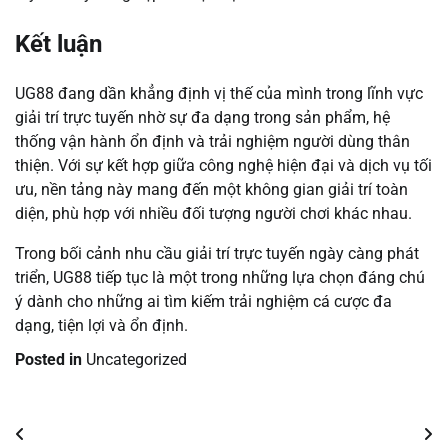
Kết luận
UG88 đang dần khẳng định vị thế của mình trong lĩnh vực
giải trí trực tuyến nhờ sự đa dạng trong sản phẩm, hệ
thống vận hành ổn định và trải nghiệm người dùng thân
thiện. Với sự kết hợp giữa công nghệ hiện đại và dịch vụ tối
ưu, nền tảng này mang đến một không gian giải trí toàn
diện, phù hợp với nhiều đối tượng người chơi khác nhau.
Trong bối cảnh nhu cầu giải trí trực tuyến ngày càng phát
triển, UG88 tiếp tục là một trong những lựa chọn đáng chú
ý dành cho những ai tìm kiếm trải nghiệm cá cược đa
dạng, tiện lợi và ổn định.
Posted in
Uncategorized
Post