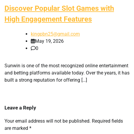
Discover Popular Slot Games with
High Engagement Features
kingpbn25@gmail.com
May 19, 2026
0
Sunwin is one of the most recognized online entertainment
and betting platforms available today. Over the years, it has
built a strong reputation for offering […]
Leave a Reply
Your email address will not be published.
Required fields
are marked
*