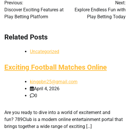
Previous:
Next:
navigation
Discover Exciting Features at
Explore Endless Fun with
Play Betting Platform
Play Betting Today
Related Posts
Uncategorized
Exciting Football Matches Online
kingpbn25@gmail.com
April 4, 2026
0
Are you ready to dive into a world of excitement and
fun? 789Club is a modern online entertainment portal that
brings together a wide range of exciting […]