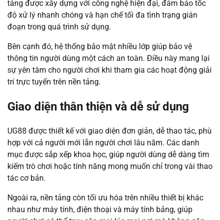
tảng được xây dựng với công nghệ hiện đại, đảm bảo tốc
độ xử lý nhanh chóng và hạn chế tối đa tình trạng gián
đoạn trong quá trình sử dụng.
Bên cạnh đó, hệ thống bảo mật nhiều lớp giúp bảo vệ
thông tin người dùng một cách an toàn. Điều này mang lại
sự yên tâm cho người chơi khi tham gia các hoạt động giải
trí trực tuyến trên nền tảng.
Giao diện thân thiện và dễ sử dụng
UG88 được thiết kế với giao diện đơn giản, dễ thao tác, phù
hợp với cả người mới lẫn người chơi lâu năm. Các danh
mục được sắp xếp khoa học, giúp người dùng dễ dàng tìm
kiếm trò chơi hoặc tính năng mong muốn chỉ trong vài thao
tác cơ bản.
Ngoài ra, nền tảng còn tối ưu hóa trên nhiều thiết bị khác
nhau như máy tính, điện thoại và máy tính bảng, giúp