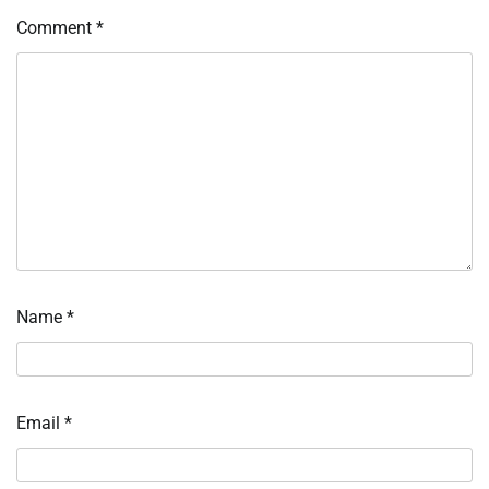
Comment
*
Name
*
Email
*