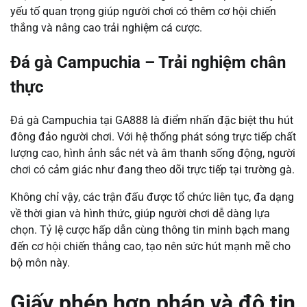
yếu tố quan trọng giúp người chơi có thêm cơ hội chiến
thắng và nâng cao trải nghiệm cá cược.
Đá gà Campuchia – Trải nghiệm chân
thực
Đá gà Campuchia tại GA888 là điểm nhấn đặc biệt thu hút
đông đảo người chơi. Với hệ thống phát sóng trực tiếp chất
lượng cao, hình ảnh sắc nét và âm thanh sống động, người
chơi có cảm giác như đang theo dõi trực tiếp tại trường gà.
Không chỉ vậy, các trận đấu được tổ chức liên tục, đa dạng
về thời gian và hình thức, giúp người chơi dễ dàng lựa
chọn. Tỷ lệ cược hấp dẫn cùng thông tin minh bạch mang
đến cơ hội chiến thắng cao, tạo nên sức hút mạnh mẽ cho
bộ môn này.
Giấy phép hợp pháp và độ tin