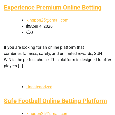
Experience Premium Online Betting
kingpbn25@gmail.com
April 4, 2026
0
If you are looking for an online platform that
combines fairness, safety, and unlimited rewards, SUN
WIN is the perfect choice. This platform is designed to offer
players […]
Uncategorized
Safe Football Online Betting Platform
kingpbn25@gmail.com