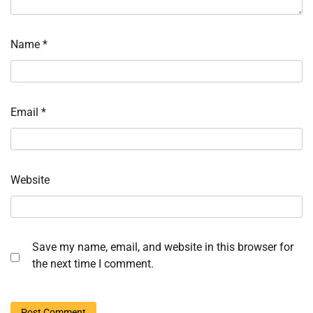
Name
*
Email
*
Website
Save my name, email, and website in this browser for
the next time I comment.