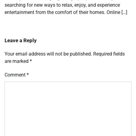
searching for new ways to relax, enjoy, and experience
entertainment from the comfort of their homes. Online […]
Leave a Reply
Your email address will not be published.
Required fields
are marked
*
Comment
*