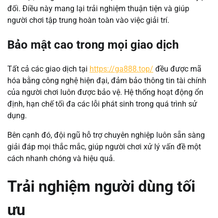
đối. Điều này mang lại trải nghiệm thuận tiện và giúp
người chơi tập trung hoàn toàn vào việc giải trí.
Bảo mật cao trong mọi giao dịch
Tất cả các giao dịch tại
https://ga888.top/
đều được mã
hóa bằng công nghệ hiện đại, đảm bảo thông tin tài chính
của người chơi luôn được bảo vệ. Hệ thống hoạt động ổn
định, hạn chế tối đa các lỗi phát sinh trong quá trình sử
dụng.
Bên cạnh đó, đội ngũ hỗ trợ chuyên nghiệp luôn sẵn sàng
giải đáp mọi thắc mắc, giúp người chơi xử lý vấn đề một
cách nhanh chóng và hiệu quả.
Trải nghiệm người dùng tối
ưu