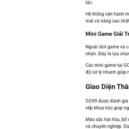
tác.
Hệ thống vận hành mư
mái và nâng cao chất 
Mini Game Giải T
Ngoài slot game và c
nhộn. Đây là lựa chọn
Các mini game tại GO
độ xử lý nhanh giúp 
Giao Diện Thâ
GO99 được đánh giá c
xếp khoa học giúp ng
Màu sắc hài hòa, bố c
và chuyên nghiệp. Dù