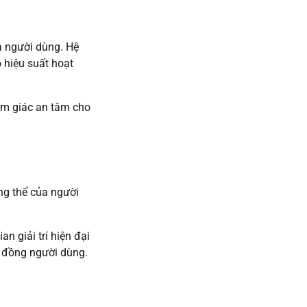
a người dùng. Hệ
 hiệu suất hoạt
cảm giác an tâm cho
ng thể của người
n giải trí hiện đại
g đồng người dùng.