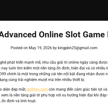
 Advanced Online Slot Game 
Posted on
May 19, 2026
by
kingpbn25@gmail.com
nghệ phát triển mạnh mẽ, nhu cầu giải trí online ngày càng đượ
 nay luôn tìm kiếm một nền tảng ổn định, hiện đại và có nhiều 
O99 chính là một trong những cái tên nổi bật đang nhận được n
dạng cùng trải nghiệm mượt mà trên nhiều thiết bị.
o diện đẹp mắt,
go99sv.com
còn mang đến cảm giác tiện lợi và
xem là nền tảng giải trí phù hợp với xu hướng hiện đại khi đáp 
ổn định và linh hoạt.