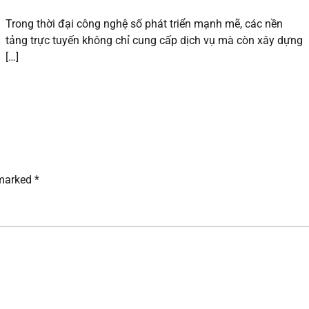
Trong thời đại công nghệ số phát triển mạnh mẽ, các nền
tảng trực tuyến không chỉ cung cấp dịch vụ mà còn xây dựng
[…]
 marked
*