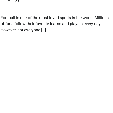
0
Football is one of the most loved sports in the world. Millions
of fans follow their favorite teams and players every day.
However, not everyone […]