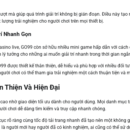
ợt mà giúp quá trình giải trí không bị gián đoạn. Điều này tạo
lượng trải nghiệm cho người chơi trên mọi thiết bị.
rí Nhanh Gọn
asino live, GO99 còn sở hữu nhiều mini game hấp dẫn với cách 
 lý tưởng cho những ai muốn giải trí nhanh trong thời gian ngắ
99 được thiết kế thân thiện, dễ hiểu và phù hợp với nhiều đối 
người chơi có thể tham gia trải nghiệm một cách thuận tiện và
n Thiện Và Hiện Đại
ao nhờ giao diện tối ưu dành cho người dùng. Mọi danh mục t
ười chơi dễ dàng tìm kiếm và truy cập nhanh chóng.
ục rõ ràng cùng tốc độ tải trang nhanh đã tạo nên một không gia
 là người mới hay người đã có kinh nghiệm, ai cũng có thể sử