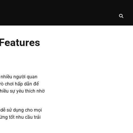
Features
c nhiều người quan
trò chơi hấp dẫn để
hiều sự yêu thích nhờ
 dễ sử dụng cho mọi
ứng tốt nhu cầu trải