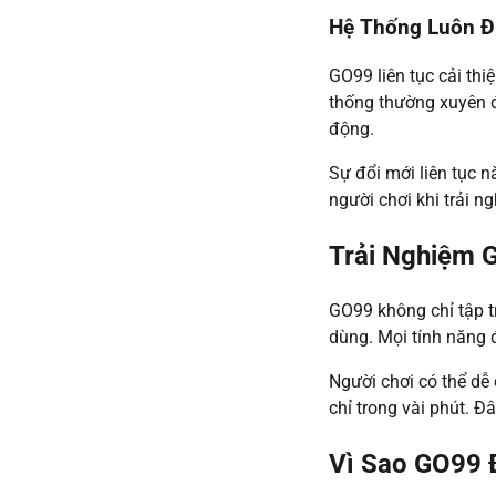
Hệ Thống Luôn Đ
GO99 liên tục cải th
thống thường xuyên đ
động.
Sự đổi mới liên tục 
người chơi khi trải n
Trải Nghiệm Gi
GO99 không chỉ tập t
dùng. Mọi tính năng đ
Người chơi có thể dễ 
chỉ trong vài phút. 
Vì Sao GO99 