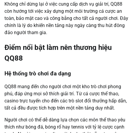
Không chỉ dừng lại ở việc cung cấp dịch vụ giải trí, QQ88
còn hướng tới việc xây dựng một môi trường cá cược an
toàn, bảo mật cao và công bằng cho tất cả người chơi. Đây
chính là lý do khiến nền tảng này ngày càng thu hút đông
đảo người tham gia.
Điểm nổi bật làm nên thương hiệu
QQ88
Hệ thống trò chơi đa dạng
QQ88 mang đến cho người chơi một kho trò chơi phong
phú, đáp ứng mọi sở thích giải trí. Từ cá cược thể thao,
casino trực tuyến cho đến các trò slot đổi thưởng hấp dẫn,
tất cả đều được tích hợp trên một nền tảng duy nhất.
Người chơi có thể dễ dàng lựa chọn các môn thể thao yêu
thích như bóng đá, bóng rổ hay tennis với tỷ lệ cược cạnh