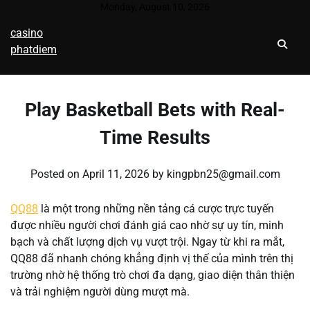
Skip
Monday, August 10, 2026
to
casino
content
phatdiem
Play Basketball Bets with Real-
Time Results
Posted on
April 11, 2026
by
kingpbn25@gmail.com
QQ88
là một trong những nền tảng cá cược trực tuyến
được nhiều người chơi đánh giá cao nhờ sự uy tín, minh
bạch và chất lượng dịch vụ vượt trội. Ngay từ khi ra mắt,
QQ88 đã nhanh chóng khẳng định vị thế của mình trên thị
trường nhờ hệ thống trò chơi đa dạng, giao diện thân thiện
và trải nghiệm người dùng mượt mà.