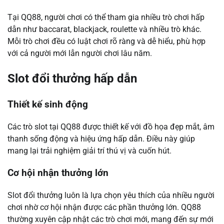
Tại QQ88, người chơi có thể tham gia nhiều trò chơi hấp
dẫn như baccarat, blackjack, roulette và nhiều trò khác.
Mỗi trò chơi đều có luật chơi rõ ràng và dễ hiểu, phù hợp
với cả người mới lẫn người chơi lâu năm.
Slot đổi thưởng hấp dẫn
Thiết kế sinh động
Các trò slot tại QQ88 được thiết kế với đồ họa đẹp mắt, âm
thanh sống động và hiệu ứng hấp dẫn. Điều này giúp
mang lại trải nghiệm giải trí thú vị và cuốn hút.
Cơ hội nhận thưởng lớn
Slot đổi thưởng luôn là lựa chọn yêu thích của nhiều người
chơi nhờ cơ hội nhận được các phần thưởng lớn. QQ88
thường xuyên cập nhật các trò chơi mới, mang đến sự mới