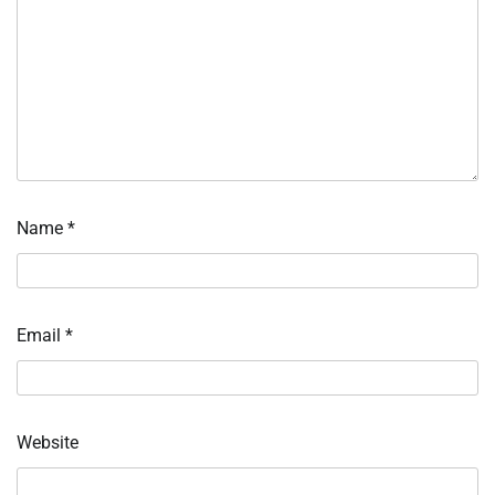
Name
*
Email
*
Website