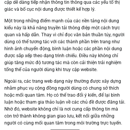
cập dễ dàng tiếp nhận thông tin thông qua các yếu tố thị
giác và bố cục nội dung được thiết kế hợp lý.
Một trong những điểm mạnh của các nền tảng nội dung
kiểu này là khả năng truyền tải thông điệp một cách trực
quan và hấp dẫn. Thay vì chỉ đọc văn bản thuần túy, người
dùng có thể tương tác với các thành phần trên trang như
hình ảnh chuyển động, bình luận hoặc các phần nội dung
được sắp xếp theo dạng trình chiếu. Điều này không chỉ
giúp tăng mức độ tương tác mà còn cải thiện trải nghiệm
tổng thể của người dùng khi truy cập website.
Ngoài ra, các trang web dạng này thường được xây dựng
nhằm phục vụ cộng đồng người dùng có chung sở thích
hoặc mối quan tâm. Họ có thể trao đổi ý kiến, để lại bình
luận hoặc tham gia thảo luận về các chủ đề được đăng tải.
Nhờ đó, website không chỉ là nơi cung cấp thông tin mà
còn trở thành không gian giao lưu, kết nối giữa những
người có cùng mối quan tâm trong môi trường trực tuyến.