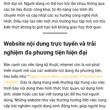
thời đại số. Người dùng có thể học hỏi lẫn nhau thông qua
các tài liệu được công khai, từ đó nâng cao trình độ
chuyên môn và cập nhật các xu hướng công nghệ mới
nhất. Điều này tạo nên một môi trường học tập mở, nơi mà
kiến thức không bị giới hạn bởi không gian hay thời gian.
Website nội dung trực tuyến và trải
nghiệm đa phương tiện hiện đại
Bên cạnh các nền tảng kỹ thuật, internet còn là nơi phát
triển mạnh mẽ của các website nội dung đa phương tiện,
tiêu biểu như “
https://rayitodeluz.org/slider-3/#comment-
144084”
. Đây là dạng trang web thường tập trung vào việc
trình bày nội dung theo hình thức trực quan, sử dụng hình
ảnh, slider hoặc các bài viết tương tác để thu hút người
dùng. Những website như vậy thường hướng đến việc cung
cấp trải nghiệm người dùng sinh động hơn, giúp người truy