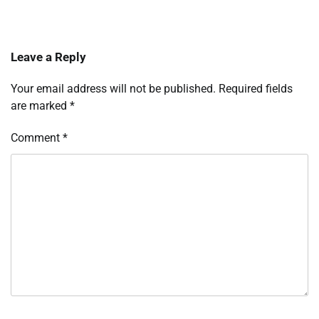
Leave a Reply
Your email address will not be published.
Required fields
are marked
*
Comment
*