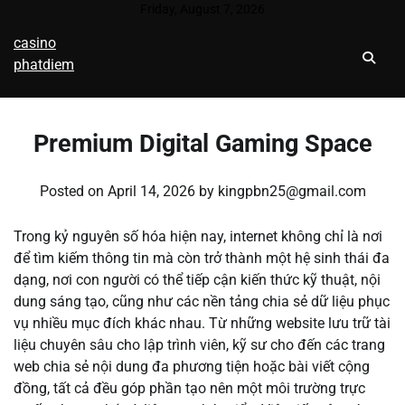
Skip
Friday, August 7, 2026
to
casino
content
phatdiem
Premium Digital Gaming Space
Posted on
April 14, 2026
by
kingpbn25@gmail.com
Trong kỷ nguyên số hóa hiện nay, internet không chỉ là nơi
để tìm kiếm thông tin mà còn trở thành một hệ sinh thái đa
dạng, nơi con người có thể tiếp cận kiến thức kỹ thuật, nội
dung sáng tạo, cũng như các nền tảng chia sẻ dữ liệu phục
vụ nhiều mục đích khác nhau. Từ những website lưu trữ tài
liệu chuyên sâu cho lập trình viên, kỹ sư cho đến các trang
web chia sẻ nội dung đa phương tiện hoặc bài viết cộng
đồng, tất cả đều góp phần tạo nên một môi trường trực