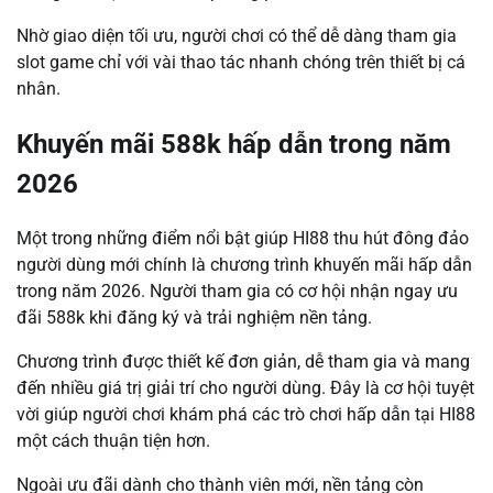
Nhờ giao diện tối ưu, người chơi có thể dễ dàng tham gia
slot game chỉ với vài thao tác nhanh chóng trên thiết bị cá
nhân.
Khuyến mãi 588k hấp dẫn trong năm
2026
Một trong những điểm nổi bật giúp HI88 thu hút đông đảo
người dùng mới chính là chương trình khuyến mãi hấp dẫn
trong năm 2026. Người tham gia có cơ hội nhận ngay ưu
đãi 588k khi đăng ký và trải nghiệm nền tảng.
Chương trình được thiết kế đơn giản, dễ tham gia và mang
đến nhiều giá trị giải trí cho người dùng. Đây là cơ hội tuyệt
vời giúp người chơi khám phá các trò chơi hấp dẫn tại HI88
một cách thuận tiện hơn.
Ngoài ưu đãi dành cho thành viên mới, nền tảng còn