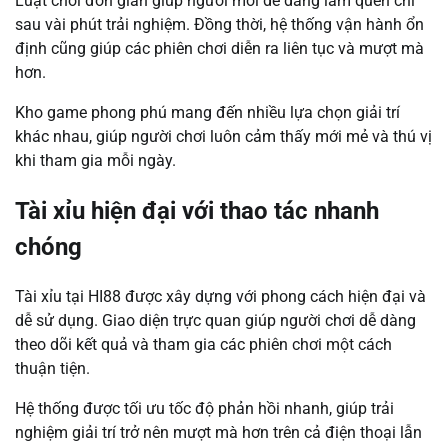
Luật chơi đơn giản giúp người mới dễ dàng làm quen chỉ
sau vài phút trải nghiệm. Đồng thời, hệ thống vận hành ổn
định cũng giúp các phiên chơi diễn ra liên tục và mượt mà
hơn.
Kho game phong phú mang đến nhiều lựa chọn giải trí
khác nhau, giúp người chơi luôn cảm thấy mới mẻ và thú vị
khi tham gia mỗi ngày.
Tài xỉu hiện đại với thao tác nhanh
chóng
Tài xỉu tại HI88 được xây dựng với phong cách hiện đại và
dễ sử dụng. Giao diện trực quan giúp người chơi dễ dàng
theo dõi kết quả và tham gia các phiên chơi một cách
thuận tiện.
Hệ thống được tối ưu tốc độ phản hồi nhanh, giúp trải
nghiệm giải trí trở nên mượt mà hơn trên cả điện thoại lẫn