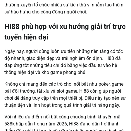
thường xuyên tổ chức nhiều sự kiện thú vị nhằm tạo thêm
sự hào hứng cho cộng đồng người chơi.
HI88 phù hợp với xu hướng giải trí trực
tuyến hiện đại
Ngày nay, người dùng luôn ưu tiên những nền tảng có tốc
độ nhanh, giao diện đẹp và trải nghiệm ổn định. HI88 đã
đáp ứng tốt những tiêu chí đó bằng việc đầu tư vào hệ
thống hiện đại và kho game phong phú.
Không chỉ mang đến các trò chơi nổi bật như poker, game
bài đổi thưởng, tài xỉu và slot game, HI88 còn giúp người
chơi dễ dàng truy cập trên mọi thiết bị. Điều này tạo nên sự
thuận tiện và linh hoạt trong quá trình giải trí hàng ngày.
Với nhiều ưu điểm nổi bật cùng chương trình khuyến mãi
588k hấp dẫn trong năm 2026, HI88 đang dần trở thành
điểm đến giải trí trực tuyến được nhiều người yêu thích và