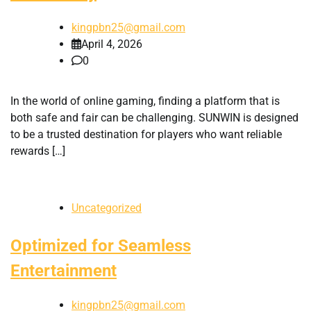
kingpbn25@gmail.com
April 4, 2026
0
In the world of online gaming, finding a platform that is
both safe and fair can be challenging. SUNWIN is designed
to be a trusted destination for players who want reliable
rewards […]
Uncategorized
Optimized for Seamless
Entertainment
kingpbn25@gmail.com