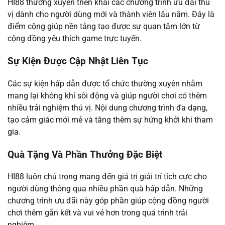
HI88 thường xuyên triển khai các chương trình ưu đãi thú
vị dành cho người dùng mới và thành viên lâu năm. Đây là
điểm cộng giúp nền tảng tạo được sự quan tâm lớn từ
cộng đồng yêu thích game trực tuyến.
Sự Kiện Được Cập Nhật Liên Tục
Các sự kiện hấp dẫn được tổ chức thường xuyên nhằm
mang lại không khí sôi động và giúp người chơi có thêm
nhiều trải nghiệm thú vị. Nội dung chương trình đa dạng,
tạo cảm giác mới mẻ và tăng thêm sự hứng khởi khi tham
gia.
Quà Tặng Và Phần Thưởng Đặc Biệt
HI88 luôn chú trọng mang đến giá trị giải trí tích cực cho
người dùng thông qua nhiều phần quà hấp dẫn. Những
chương trình ưu đãi này góp phần giúp cộng đồng người
chơi thêm gắn kết và vui vẻ hơn trong quá trình trải
nghiệm.