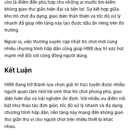
còn là điểm đến phù hợp cho những ai muốn tìm kiếm
không gian thư giãn hiện đại và tiện lợi. Sự kết hợp giữa
kho trò chơi đa dạng, giao diện thân thiện và tốc độ xử lý
nhanh đã giúp nền tảng này tạo được dấu ấn riêng trên thị
trường.
Ngoài ra, việc thường xuyên cập nhật trò chơi mới cùng
nhiều chương trình hấp dẫn cũng giúp HI88 duy trì sức hút
mạnh mẽ đối với cộng đồng người dùng.
Kết Luận
HI88 đang trở thành lựa chọn giải trí trực tuyến được nhiều
người quan tâm nhờ hệ sinh thái trò chơi phong phú, giao
diện hiện đại và trải nghiệm ổn định. Với nhiều ưu điểm nổi
bật như thao tác đơn giản, tốc độ xử lý nhanh và đa dạng
chương trình hấp dẫn, nền tảng này mang đến không gian
thư giãn thú vị cho người chơi trên nhiều thiết bị khác
nhau.