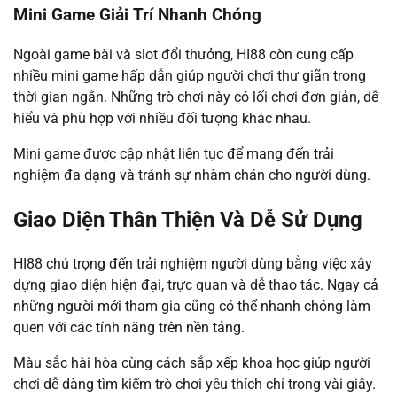
Mini Game Giải Trí Nhanh Chóng
Ngoài game bài và slot đổi thưởng, HI88 còn cung cấp
nhiều mini game hấp dẫn giúp người chơi thư giãn trong
thời gian ngắn. Những trò chơi này có lối chơi đơn giản, dễ
hiểu và phù hợp với nhiều đối tượng khác nhau.
Mini game được cập nhật liên tục để mang đến trải
nghiệm đa dạng và tránh sự nhàm chán cho người dùng.
Giao Diện Thân Thiện Và Dễ Sử Dụng
HI88 chú trọng đến trải nghiệm người dùng bằng việc xây
dựng giao diện hiện đại, trực quan và dễ thao tác. Ngay cả
những người mới tham gia cũng có thể nhanh chóng làm
quen với các tính năng trên nền tảng.
Màu sắc hài hòa cùng cách sắp xếp khoa học giúp người
chơi dễ dàng tìm kiếm trò chơi yêu thích chỉ trong vài giây.