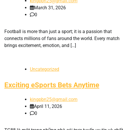
kingpbn25@gmail.com
March 31, 2026
0
Football is more than just a sport; it is a passion that
connects millions of fans around the world. Every match
brings excitement, emotion, and […]
Uncategorized
Exciting eSports Bets Anytime
kingpbn25@gmail.com
April 11, 2026
0