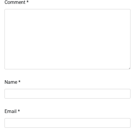
Comment
*
Name
*
Email
*