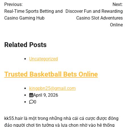
Previous:
Next:
navigation
Real-Time Sports Betting and
Discover Fun and Rewarding
Casino Gaming Hub
Casino Slot Adventures
Online
Related Posts
Uncategorized
Trusted Basketball Bets Online
kingpbn25@gmail.com
April 9, 2026
0
kk55.hair là một trong những nhà cái cá cược được đông
đảo người chơi tin tưởng và lựa chọn nhờ vào hệ thống