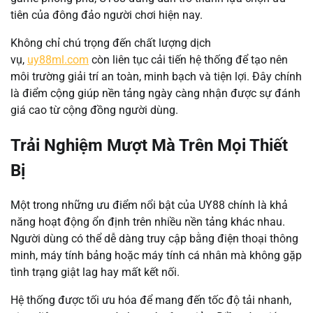
tiên của đông đảo người chơi hiện nay.
Không chỉ chú trọng đến chất lượng dịch
vụ,
uy88ml.com
còn liên tục cải tiến hệ thống để tạo nên
môi trường giải trí an toàn, minh bạch và tiện lợi. Đây chính
là điểm cộng giúp nền tảng ngày càng nhận được sự đánh
giá cao từ cộng đồng người dùng.
Trải Nghiệm Mượt Mà Trên Mọi Thiết
Bị
Một trong những ưu điểm nổi bật của UY88 chính là khả
năng hoạt động ổn định trên nhiều nền tảng khác nhau.
Người dùng có thể dễ dàng truy cập bằng điện thoại thông
minh, máy tính bảng hoặc máy tính cá nhân mà không gặp
tình trạng giật lag hay mất kết nối.
Hệ thống được tối ưu hóa để mang đến tốc độ tải nhanh,