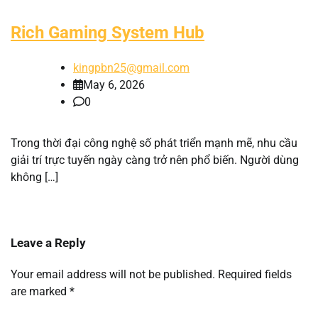
Rich Gaming System Hub
kingpbn25@gmail.com
May 6, 2026
0
Trong thời đại công nghệ số phát triển mạnh mẽ, nhu cầu
giải trí trực tuyến ngày càng trở nên phổ biến. Người dùng
không […]
Leave a Reply
Your email address will not be published.
Required fields
are marked
*