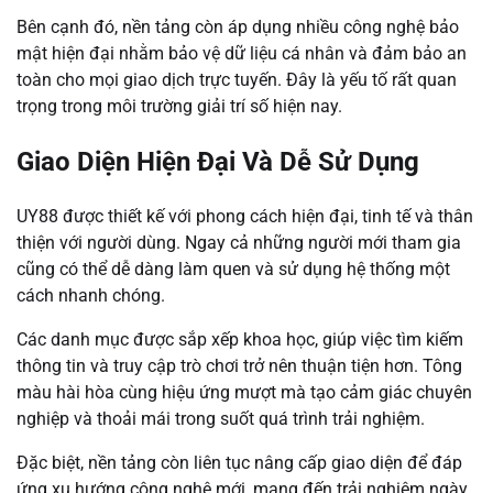
Bên cạnh đó, nền tảng còn áp dụng nhiều công nghệ bảo
mật hiện đại nhằm bảo vệ dữ liệu cá nhân và đảm bảo an
toàn cho mọi giao dịch trực tuyến. Đây là yếu tố rất quan
trọng trong môi trường giải trí số hiện nay.
Giao Diện Hiện Đại Và Dễ Sử Dụng
UY88 được thiết kế với phong cách hiện đại, tinh tế và thân
thiện với người dùng. Ngay cả những người mới tham gia
cũng có thể dễ dàng làm quen và sử dụng hệ thống một
cách nhanh chóng.
Các danh mục được sắp xếp khoa học, giúp việc tìm kiếm
thông tin và truy cập trò chơi trở nên thuận tiện hơn. Tông
màu hài hòa cùng hiệu ứng mượt mà tạo cảm giác chuyên
nghiệp và thoải mái trong suốt quá trình trải nghiệm.
Đặc biệt, nền tảng còn liên tục nâng cấp giao diện để đáp
ứng xu hướng công nghệ mới, mang đến trải nghiệm ngày