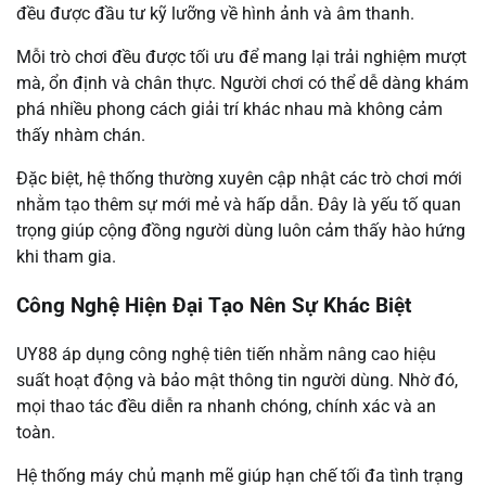
đều được đầu tư kỹ lưỡng về hình ảnh và âm thanh.
Mỗi trò chơi đều được tối ưu để mang lại trải nghiệm mượt
mà, ổn định và chân thực. Người chơi có thể dễ dàng khám
phá nhiều phong cách giải trí khác nhau mà không cảm
thấy nhàm chán.
Đặc biệt, hệ thống thường xuyên cập nhật các trò chơi mới
nhằm tạo thêm sự mới mẻ và hấp dẫn. Đây là yếu tố quan
trọng giúp cộng đồng người dùng luôn cảm thấy hào hứng
khi tham gia.
Công Nghệ Hiện Đại Tạo Nên Sự Khác Biệt
UY88 áp dụng công nghệ tiên tiến nhằm nâng cao hiệu
suất hoạt động và bảo mật thông tin người dùng. Nhờ đó,
mọi thao tác đều diễn ra nhanh chóng, chính xác và an
toàn.
Hệ thống máy chủ mạnh mẽ giúp hạn chế tối đa tình trạng