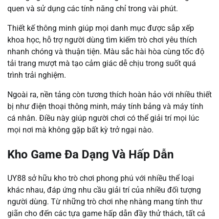
quen và sử dụng các tính năng chỉ trong vài phút.
Thiết kế thông minh giúp mọi danh mục được sắp xếp
khoa học, hỗ trợ người dùng tìm kiếm trò chơi yêu thích
nhanh chóng và thuận tiện. Màu sắc hài hòa cùng tốc độ
tải trang mượt mà tạo cảm giác dễ chịu trong suốt quá
trình trải nghiệm.
Ngoài ra, nền tảng còn tương thích hoàn hảo với nhiều thiết
bị như điện thoại thông minh, máy tính bảng và máy tính
cá nhân. Điều này giúp người chơi có thể giải trí mọi lúc
mọi nơi mà không gặp bất kỳ trở ngại nào.
Kho Game Đa Dạng Và Hấp Dẫn
UY88 sở hữu kho trò chơi phong phú với nhiều thể loại
khác nhau, đáp ứng nhu cầu giải trí của nhiều đối tượng
người dùng. Từ những trò chơi nhẹ nhàng mang tính thư
giãn cho đến các tựa game hấp dẫn đầy thử thách, tất cả