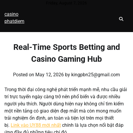
Skip
Friday, August 7, 2026
to
casino
content
phatdiem
Real-Time Sports Betting and
Casino Gaming Hub
Posted on
May 12, 2026
by
kingpbn25@gmail.com
Trong thời đại công nghệ phát triển mạnh mẽ, nhu cầu giải
trí trực tuyến ngày càng trở nên phổ biến và được nhiều
người yêu thích. Người dùng hiện nay không chỉ tìm kiếm
một nền tảng có giao diện đẹp mắt mà còn mong muốn
trải nghiệm ổn định, an toàn và tiện lợi trên mọi thiết
bị.
Link vào UY88 mới nhất
chính là lựa chọn nổi bật đáp
ứng đầy đủ những tiêu chí đó.