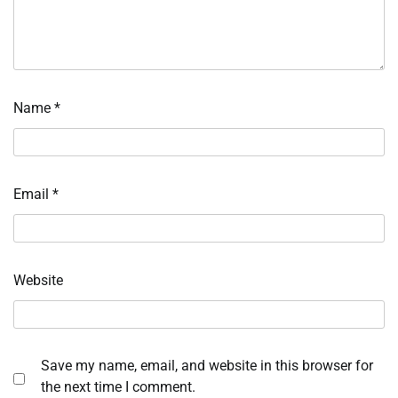
Name
*
Email
*
Website
Save my name, email, and website in this browser for
the next time I comment.