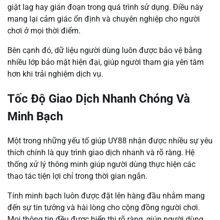
giật lag hay gián đoạn trong quá trình sử dụng. Điều này
mang lại cảm giác ổn định và chuyên nghiệp cho người
chơi ở mọi thời điểm.
Bên cạnh đó, dữ liệu người dùng luôn được bảo vệ bằng
nhiều lớp bảo mật hiện đại, giúp người tham gia yên tâm
hơn khi trải nghiệm dịch vụ.
Tốc Độ Giao Dịch Nhanh Chóng Và
Minh Bạch
Một trong những yếu tố giúp UY88 nhận được nhiều sự yêu
thích chính là quy trình giao dịch nhanh và rõ ràng. Hệ
thống xử lý thông minh giúp người dùng thực hiện các
thao tác tiện lợi chỉ trong thời gian ngắn.
Tính minh bạch luôn được đặt lên hàng đầu nhằm mang
đến sự tin tưởng và hài lòng cho cộng đồng người chơi.
Mọi thông tin đều được hiển thị rõ ràng, giúp người dùng