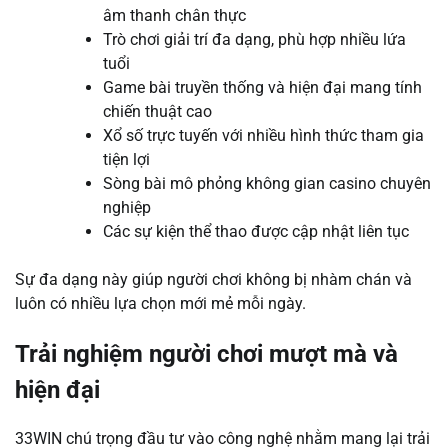
âm thanh chân thực
Trò chơi giải trí đa dạng, phù hợp nhiều lứa
tuổi
Game bài truyền thống và hiện đại mang tính
chiến thuật cao
Xổ số trực tuyến với nhiều hình thức tham gia
tiện lợi
Sòng bài mô phỏng không gian casino chuyên
nghiệp
Các sự kiện thể thao được cập nhật liên tục
Sự đa dạng này giúp người chơi không bị nhàm chán và
luôn có nhiều lựa chọn mới mẻ mỗi ngày.
Trải nghiệm người chơi mượt mà và
hiện đại
33WIN chú trọng đầu tư vào công nghệ nhằm mang lại trải