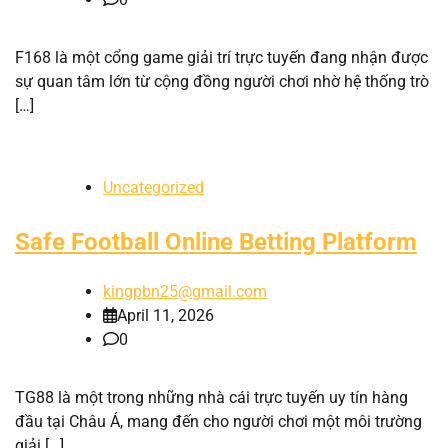
F168 là một cổng game giải trí trực tuyến đang nhận được
sự quan tâm lớn từ cộng đồng người chơi nhờ hệ thống trò
[…]
Uncategorized
Safe Football Online Betting Platform
kingpbn25@gmail.com
April 11, 2026
0
TG88 là một trong những nhà cái trực tuyến uy tín hàng
đầu tại Châu Á, mang đến cho người chơi một môi trường
giải […]