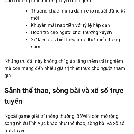
Các chương trình thường xuyên bao gồm:
Thưởng chào mừng dành cho người đăng ký
mới
Khuyến mãi nạp tiền với tỷ lệ hấp dẫn
Hoàn trả cho người chơi thường xuyên
Sự kiện đặc biệt theo từng thời điểm trong
năm
Những ưu đãi này không chỉ giúp tăng thêm trải nghiệm
mà còn mang đến nhiều giá trị thiết thực cho người tham
gia.
Sảnh thể thao, sòng bài và xổ số trực
tuyến
Ngoài game giải trí thông thường, 33WIN còn mở rộng
sang nhiều lĩnh vực khác như thể thao, sòng bài và xổ số
trực tuyến.