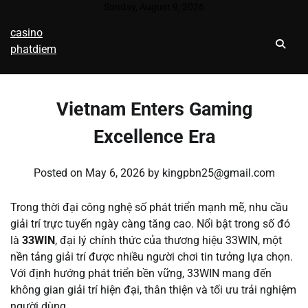
Skip
Sunday, August 9, 2026
to
casino
content
phatdiem
Vietnam Enters Gaming
Excellence Era
Posted on
May 6, 2026
by
kingpbn25@gmail.com
Trong thời đại công nghệ số phát triển mạnh mẽ, nhu cầu
giải trí trực tuyến ngày càng tăng cao. Nổi bật trong số đó
là
33WIN
, đại lý chính thức của thương hiệu 33WIN, một
nền tảng giải trí được nhiều người chơi tin tưởng lựa chọn.
Với định hướng phát triển bền vững, 33WIN mang đến
không gian giải trí hiện đại, thân thiện và tối ưu trải nghiệm
người dùng.