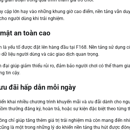
uy cập lớn hay vào những khung giờ cao điểm, nền tảng vẫn duy t
cho người dùng khi trải nghiệm.
mật an toàn cao
ôn là yếu tố được đặt lên hàng đầu tại F168. Nền tảng sử dụng
 dữ liệu người dùng và các giao dịch quan trọng.
đại giúp giảm thiểu rủi ro, đảm bảo người chơi có thể tham gia 
g tin cậy.
ưu đãi hấp dẫn mỗi ngày
iển khai nhiều chương trình khuyến mãi và ưu đãi dành cho ng
gồm thưởng đăng ký, hoàn trả, hoặc sự kiện đặc biệt theo từng t
ng chỉ giúp tăng thêm giá trị trải nghiệm mà còn mang đến nhiề
cũng là một trong những lý do khiến nền tảng thu hút được đô