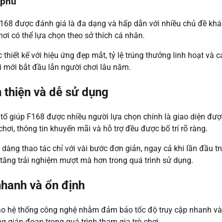
 phú
i F168 được đánh giá là đa dạng và hấp dẫn với nhiều chủ đề kh
hơi có thể lựa chọn theo sở thích cá nhân.
c thiết kế với hiệu ứng đẹp mắt, tỷ lệ trúng thưởng linh hoạt và 
 mới bắt đầu lẫn người chơi lâu năm.
n thiện và dễ sử dụng
ố giúp F168 được nhiều người lựa chọn chính là giao diện được 
hơi, thông tin khuyến mãi và hỗ trợ đều được bố trí rõ ràng.
dàng thao tác chỉ với vài bước đơn giản, ngay cả khi lần đầu tr
à tăng trải nghiệm mượt mà hơn trong quá trình sử dụng.
nhanh và ổn định
o hệ thống công nghệ nhằm đảm bảo tốc độ truy cập nhanh và 
ng gián đoạn trong quá trình tham gia trò chơi.