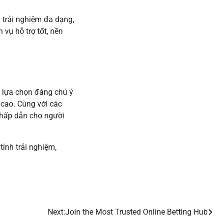
 trải nghiệm đa dạng,
 vụ hỗ trợ tốt, nền
t lựa chọn đáng chú ý
 cao. Cùng với các
à hấp dẫn cho người
tính trải nghiệm,
Next:
Join the Most Trusted Online Betting Hub