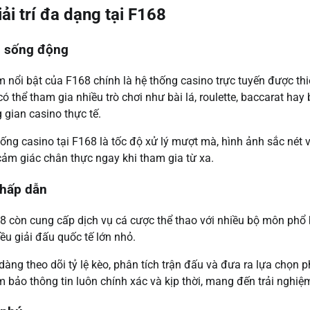
ải trí đa dạng tại F168
n sống động
 nổi bật của F168 chính là hệ thống casino trực tuyến được thi
ó thể tham gia nhiều trò chơi như bài lá, roulette, baccarat hay 
gian casino thực tế.
ng casino tại F168 là tốc độ xử lý mượt mà, hình ảnh sắc nét
cảm giác chân thực ngay khi tham gia từ xa.
 hấp dẫn
8 còn cung cấp dịch vụ cá cược thể thao với nhiều bộ môn phổ
iều giải đấu quốc tế lớn nhỏ.
dàng theo dõi tỷ lệ kèo, phân tích trận đấu và đưa ra lựa chọn 
m bảo thông tin luôn chính xác và kịp thời, mang đến trải nghi