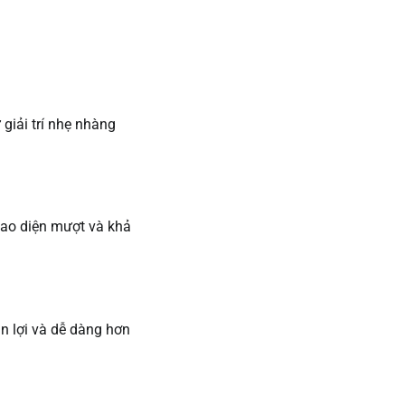
giải trí nhẹ nhàng
iao diện mượt và khả
n lợi và dễ dàng hơn