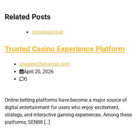
navigation
Related Posts
Uncategorized
Trusted Casino Experience Platform
kingpbn25@gmail.com
April 20, 2026
0
Online betting platforms have become a major source of
digital entertainment for users who enjoy excitement,
strategy, and interactive gaming experiences. Among these
platforms, SEN88 […]