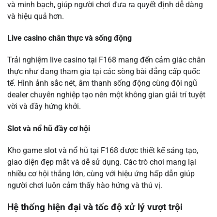
và minh bạch, giúp người chơi đưa ra quyết định dễ dàng
và hiệu quả hơn.
Live casino chân thực và sống động
Trải nghiệm live casino tại F168 mang đến cảm giác chân
thực như đang tham gia tại các sòng bài đẳng cấp quốc
tế. Hình ảnh sắc nét, âm thanh sống động cùng đội ngũ
dealer chuyên nghiệp tạo nên một không gian giải trí tuyệt
vời và đầy hứng khởi.
Slot và nổ hũ đầy cơ hội
Kho game slot và nổ hũ tại F168 được thiết kế sáng tạo,
giao diện đẹp mắt và dễ sử dụng. Các trò chơi mang lại
nhiều cơ hội thắng lớn, cùng với hiệu ứng hấp dẫn giúp
người chơi luôn cảm thấy hào hứng và thú vị.
Hệ thống hiện đại và tốc độ xử lý vượt trội