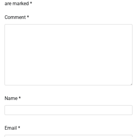
are marked
*
Comment
*
Name
*
Email
*