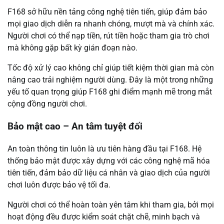
F168 sở hữu nền tảng công nghệ tiên tiến, giúp đảm bảo
mọi giao dịch diễn ra nhanh chóng, mượt mà và chính xác.
Người chơi có thể nạp tiền, rút tiền hoặc tham gia trò chơi
mà không gặp bất kỳ gián đoạn nào.
Tốc độ xử lý cao không chỉ giúp tiết kiệm thời gian mà còn
nâng cao trải nghiệm người dùng. Đây là một trong những
yếu tố quan trọng giúp F168 ghi điểm mạnh mẽ trong mắt
cộng đồng người chơi.
Bảo mật cao – An tâm tuyệt đối
An toàn thông tin luôn là ưu tiên hàng đầu tại F168. Hệ
thống bảo mật được xây dựng với các công nghệ mã hóa
tiên tiến, đảm bảo dữ liệu cá nhân và giao dịch của người
chơi luôn được bảo vệ tối đa.
Người chơi có thể hoàn toàn yên tâm khi tham gia, bởi mọi
hoạt động đều được kiểm soát chặt chẽ, minh bạch và