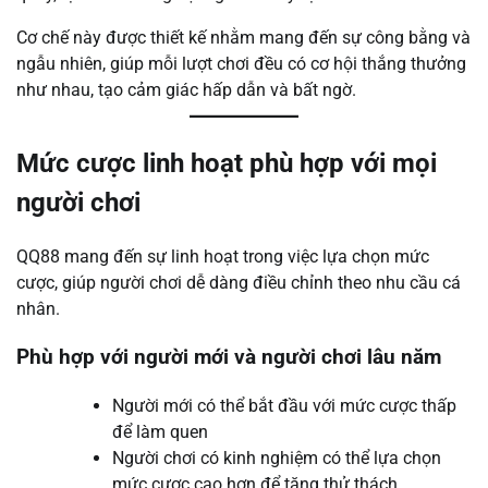
Cơ chế này được thiết kế nhằm mang đến sự công bằng và
ngẫu nhiên, giúp mỗi lượt chơi đều có cơ hội thắng thưởng
như nhau, tạo cảm giác hấp dẫn và bất ngờ.
Mức cược linh hoạt phù hợp với mọi
người chơi
QQ88 mang đến sự linh hoạt trong việc lựa chọn mức
cược, giúp người chơi dễ dàng điều chỉnh theo nhu cầu cá
nhân.
Phù hợp với người mới và người chơi lâu năm
Người mới có thể bắt đầu với mức cược thấp
để làm quen
Người chơi có kinh nghiệm có thể lựa chọn
mức cược cao hơn để tăng thử thách