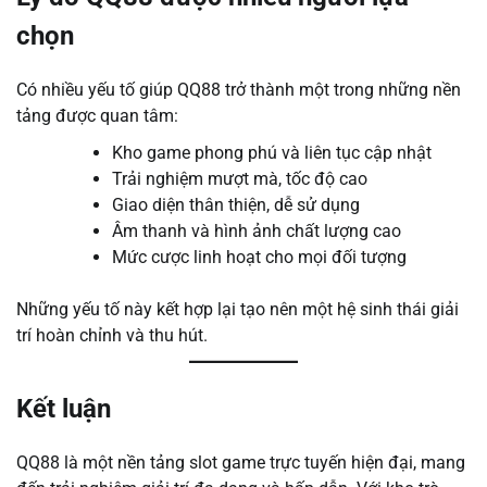
chọn
Có nhiều yếu tố giúp QQ88 trở thành một trong những nền
tảng được quan tâm:
Kho game phong phú và liên tục cập nhật
Trải nghiệm mượt mà, tốc độ cao
Giao diện thân thiện, dễ sử dụng
Âm thanh và hình ảnh chất lượng cao
Mức cược linh hoạt cho mọi đối tượng
Những yếu tố này kết hợp lại tạo nên một hệ sinh thái giải
trí hoàn chỉnh và thu hút.
Kết luận
QQ88 là một nền tảng slot game trực tuyến hiện đại, mang