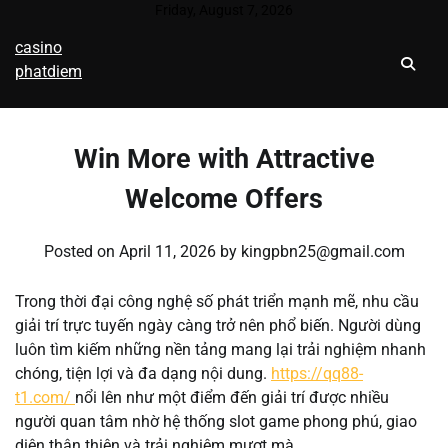
Skip
Friday, August 7, 2026
to
casino
content
phatdiem
Win More with Attractive
Welcome Offers
Posted on
April 11, 2026
by
kingpbn25@gmail.com
Trong thời đại công nghệ số phát triển mạnh mẽ, nhu cầu
giải trí trực tuyến ngày càng trở nên phổ biến. Người dùng
luôn tìm kiếm những nền tảng mang lại trải nghiệm nhanh
chóng, tiện lợi và đa dạng nội dung.
https://qq88-
t1.com/
nổi lên như một điểm đến giải trí được nhiều
người quan tâm nhờ hệ thống slot game phong phú, giao
diện thân thiện và trải nghiệm mượt mà.