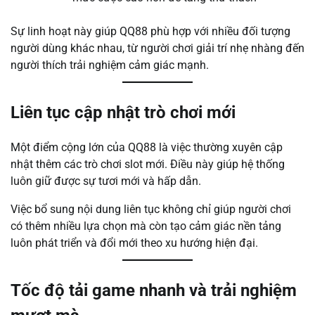
Sự linh hoạt này giúp QQ88 phù hợp với nhiều đối tượng
người dùng khác nhau, từ người chơi giải trí nhẹ nhàng đến
người thích trải nghiệm cảm giác mạnh.
Liên tục cập nhật trò chơi mới
Một điểm cộng lớn của QQ88 là việc thường xuyên cập
nhật thêm các trò chơi slot mới. Điều này giúp hệ thống
luôn giữ được sự tươi mới và hấp dẫn.
Việc bổ sung nội dung liên tục không chỉ giúp người chơi
có thêm nhiều lựa chọn mà còn tạo cảm giác nền tảng
luôn phát triển và đổi mới theo xu hướng hiện đại.
Tốc độ tải game nhanh và trải nghiệm