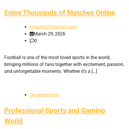
Enjoy Thousands of Matches Online
kingpbn25@gmail.com
March 29, 2026
0
Football is one of the most loved sports in the world,
bringing millions of fans together with excitement, passion,
and unforgettable moments. Whether it’s a […]
Uncategorized
Professional Sports and Gaming
World