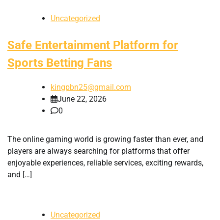
Uncategorized
Safe Entertainment Platform for
Sports Betting Fans
kingpbn25@gmail.com
June 22, 2026
0
The online gaming world is growing faster than ever, and
players are always searching for platforms that offer
enjoyable experiences, reliable services, exciting rewards,
and […]
Uncategorized