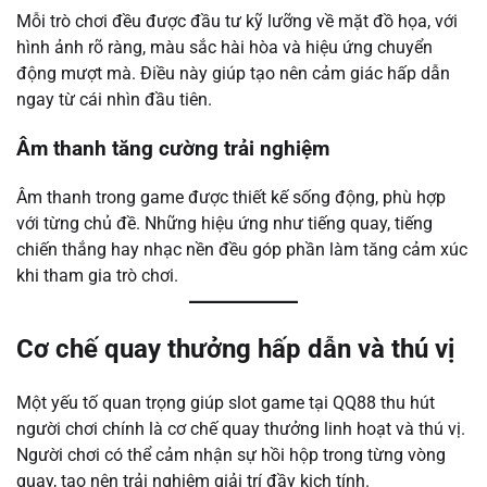
Mỗi trò chơi đều được đầu tư kỹ lưỡng về mặt đồ họa, với
hình ảnh rõ ràng, màu sắc hài hòa và hiệu ứng chuyển
động mượt mà. Điều này giúp tạo nên cảm giác hấp dẫn
ngay từ cái nhìn đầu tiên.
Âm thanh tăng cường trải nghiệm
Âm thanh trong game được thiết kế sống động, phù hợp
với từng chủ đề. Những hiệu ứng như tiếng quay, tiếng
chiến thắng hay nhạc nền đều góp phần làm tăng cảm xúc
khi tham gia trò chơi.
Cơ chế quay thưởng hấp dẫn và thú vị
Một yếu tố quan trọng giúp slot game tại QQ88 thu hút
người chơi chính là cơ chế quay thưởng linh hoạt và thú vị.
Người chơi có thể cảm nhận sự hồi hộp trong từng vòng
quay, tạo nên trải nghiệm giải trí đầy kịch tính.