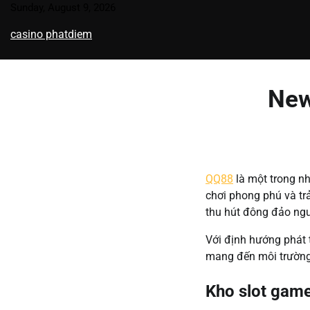
Skip
Sunday, August 9, 2026
to
casino phatdiem
content
New
QQ88
là một trong nh
chơi phong phú và tr
thu hút đông đảo ngườ
Với định hướng phát 
mang đến môi trường
Kho slot game