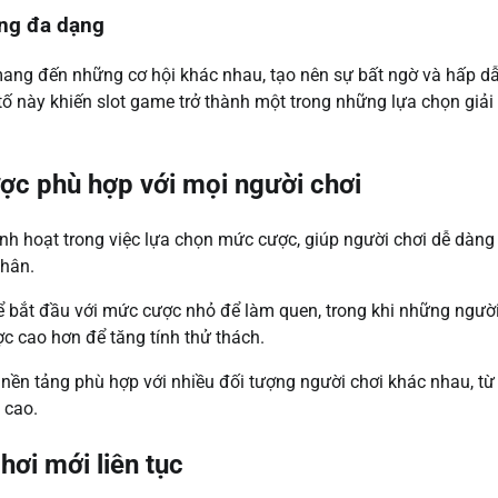
ng đa dạng
ng đến những cơ hội khác nhau, tạo nên sự bất ngờ và hấp dẫ
 tố này khiến slot game trở thành một trong những lựa chọn giải t
c phù hợp với mọi người chơi
h hoạt trong việc lựa chọn mức cược, giúp người chơi dễ dàng
nhân.
ể bắt đầu với mức cược nhỏ để làm quen, trong khi những ngườ
c cao hơn để tăng tính thử thách.
nền tảng phù hợp với nhiều đối tượng người chơi khác nhau, từ 
 cao.
hơi mới liên tục