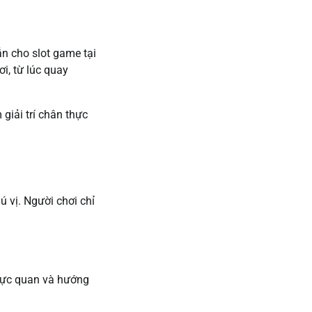
n cho slot game tại
i, từ lúc quay
giải trí chân thực
 vị. Người chơi chỉ
trực quan và hướng