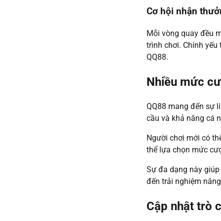
Cơ hội nhận thưở
Mỗi vòng quay đều ma
trình chơi. Chính yếu
QQ88.
Nhiều mức cượ
QQ88 mang đến sự lin
cầu và khả năng cá 
Người chơi mới có th
thể lựa chọn mức cượ
Sự đa dạng này giúp 
đến trải nghiệm nâng
Cập nhật trò c