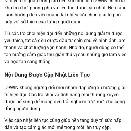
Một yếu tố quan trọng tạo nên sức hút của U9WIN chính là
kho trò chơi phong phú và liên tục được cập nhật. Nền tảng
luôn hướng đến việc mang lại nhiều lựa chọn giải trí phù
hợp với sở thích của từng người dùng.
Từ các trò chơi hiện đại đến những nội dung giải trí được
yêu thích, tất cả đều được đầu tư chỉn chu về hình ảnh, âm
thanh và chất lượng vận hành. Nhờ đó, người dùng có thể
tận hưởng cảm giác thư giãn thú vị sau những giờ làm việc
và học tập căng thẳng.
Nội Dung Được Cập Nhật Liên Tục
U9WIN không ngừng đổi mới nhằm đáp ứng xu hướng giải
trí hiện đại. Các trò chơi và tính năng mới thường xuyên
được bổ sung để mang đến trải nghiệm tươi mới cho cộng
đồng người dùng.
Việc cập nhật liên tục cũng giúp nền tảng duy trì sức hấp
dẫn và tạo cảm giác mới mẻ trong mỗi lần truy cập.