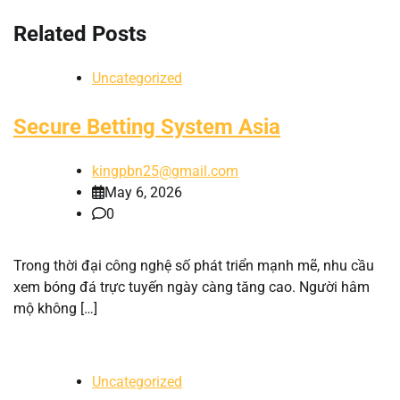
Related Posts
Uncategorized
Secure Betting System Asia
kingpbn25@gmail.com
May 6, 2026
0
Trong thời đại công nghệ số phát triển mạnh mẽ, nhu cầu
xem bóng đá trực tuyến ngày càng tăng cao. Người hâm
mộ không […]
Uncategorized