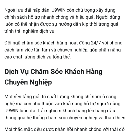
Ngoài ưu đãi hấp dẫn, U9WIN còn chú trọng xây dựng
chính sách hỗ trợ nhanh chóng và hiệu quả. Người dùng
luôn có thể nhận được sự hướng dẫn kịp thời trong quá
trình trải nghiệm dịch vụ.
Đội ngũ chăm sóc khách hàng hoạt động 24/7 với phong
cách làm việc tận tâm và chuyên nghiệp, góp phần nâng
cao chất lượng dịch vụ tổng thể.
Dịch Vụ Chăm Sóc Khách Hàng
Chuyên Nghiệp
Một nền tảng giải trí chất lượng không chỉ nằm ở công
nghệ mà còn phụ thuộc vào khả năng hỗ trợ người dùng.
U9WIN luôn đặt trải nghiệm khách hàng lên hàng đầu
thông qua hệ thống chăm sóc chuyên nghiệp và thân thiện.
Mọi thắc mắc đều được phản hồi nhanh chóng với thái độ