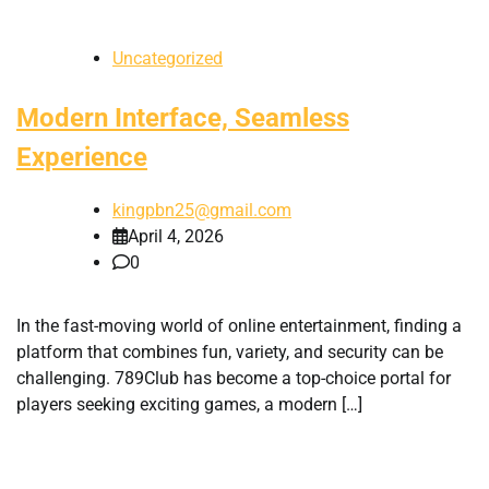
Uncategorized
Modern Interface, Seamless
Experience
kingpbn25@gmail.com
April 4, 2026
0
In the fast-moving world of online entertainment, finding a
platform that combines fun, variety, and security can be
challenging. 789Club has become a top-choice portal for
players seeking exciting games, a modern […]