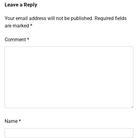
Leave a Reply
Your email address will not be published.
Required fields
are marked
*
Comment
*
Name
*