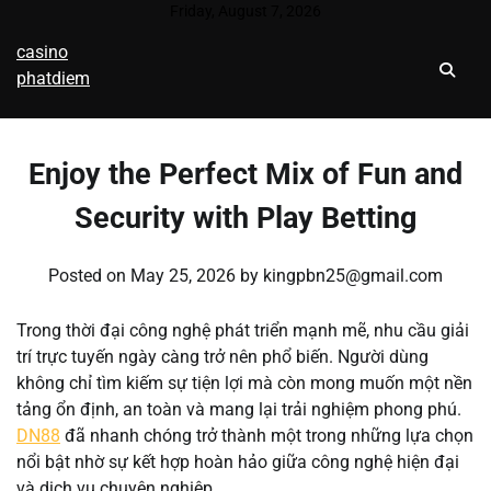
Skip
Friday, August 7, 2026
to
casino
content
phatdiem
Enjoy the Perfect Mix of Fun and
Security with Play Betting
Posted on
May 25, 2026
by
kingpbn25@gmail.com
Trong thời đại công nghệ phát triển mạnh mẽ, nhu cầu giải
trí trực tuyến ngày càng trở nên phổ biến. Người dùng
không chỉ tìm kiếm sự tiện lợi mà còn mong muốn một nền
tảng ổn định, an toàn và mang lại trải nghiệm phong phú.
DN88
đã nhanh chóng trở thành một trong những lựa chọn
nổi bật nhờ sự kết hợp hoàn hảo giữa công nghệ hiện đại
và dịch vụ chuyên nghiệp.