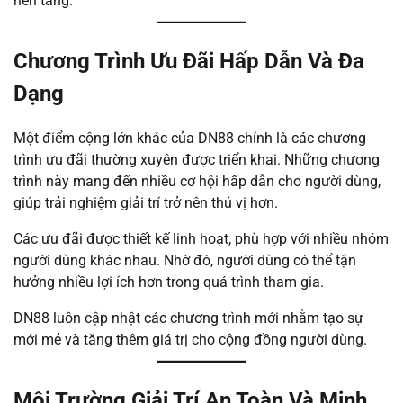
nền tảng.
Chương Trình Ưu Đãi Hấp Dẫn Và Đa
Dạng
Một điểm cộng lớn khác của DN88 chính là các chương
trình ưu đãi thường xuyên được triển khai. Những chương
trình này mang đến nhiều cơ hội hấp dẫn cho người dùng,
giúp trải nghiệm giải trí trở nên thú vị hơn.
Các ưu đãi được thiết kế linh hoạt, phù hợp với nhiều nhóm
người dùng khác nhau. Nhờ đó, người dùng có thể tận
hưởng nhiều lợi ích hơn trong quá trình tham gia.
DN88 luôn cập nhật các chương trình mới nhằm tạo sự
mới mẻ và tăng thêm giá trị cho cộng đồng người dùng.
Môi Trường Giải Trí An Toàn Và Minh