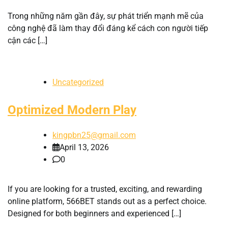
Trong những năm gần đây, sự phát triển mạnh mẽ của
công nghệ đã làm thay đổi đáng kể cách con người tiếp
cận các […]
Uncategorized
Optimized Modern Play
kingpbn25@gmail.com
April 13, 2026
0
If you are looking for a trusted, exciting, and rewarding
online platform, 566BET stands out as a perfect choice.
Designed for both beginners and experienced […]