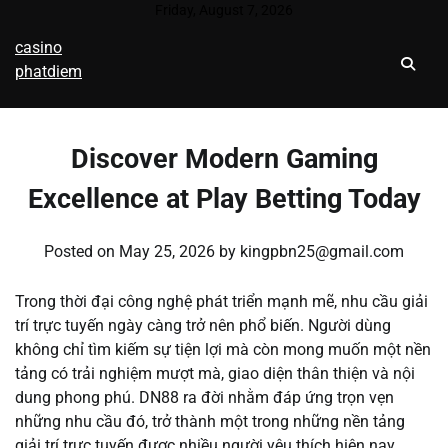
Skip
Friday, August 7, 2026
to
casino
content
phatdiem
Discover Modern Gaming
Excellence at Play Betting Today
Posted on
May 25, 2026
by
kingpbn25@gmail.com
Trong thời đại công nghệ phát triển mạnh mẽ, nhu cầu giải
trí trực tuyến ngày càng trở nên phổ biến. Người dùng
không chỉ tìm kiếm sự tiện lợi mà còn mong muốn một nền
tảng có trải nghiệm mượt mà, giao diện thân thiện và nội
dung phong phú. DN88 ra đời nhằm đáp ứng trọn vẹn
những nhu cầu đó, trở thành một trong những nền tảng
giải trí trực tuyến được nhiều người yêu thích hiện nay.