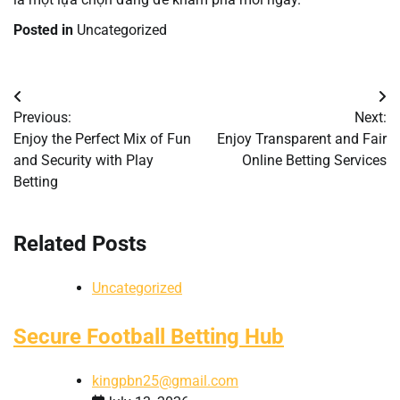
Posted in
Uncategorized
Post
Previous:
Next:
navigation
Enjoy the Perfect Mix of Fun
Enjoy Transparent and Fair
and Security with Play
Online Betting Services
Betting
Related Posts
Uncategorized
Secure Football Betting Hub
kingpbn25@gmail.com