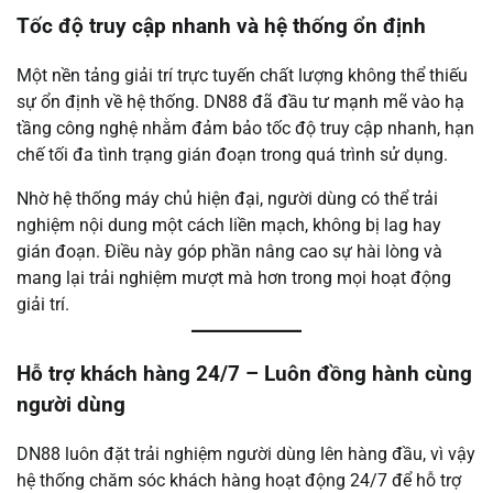
Tốc độ truy cập nhanh và hệ thống ổn định
Một nền tảng giải trí trực tuyến chất lượng không thể thiếu
sự ổn định về hệ thống. DN88 đã đầu tư mạnh mẽ vào hạ
tầng công nghệ nhằm đảm bảo tốc độ truy cập nhanh, hạn
chế tối đa tình trạng gián đoạn trong quá trình sử dụng.
Nhờ hệ thống máy chủ hiện đại, người dùng có thể trải
nghiệm nội dung một cách liền mạch, không bị lag hay
gián đoạn. Điều này góp phần nâng cao sự hài lòng và
mang lại trải nghiệm mượt mà hơn trong mọi hoạt động
giải trí.
Hỗ trợ khách hàng 24/7 – Luôn đồng hành cùng
người dùng
DN88 luôn đặt trải nghiệm người dùng lên hàng đầu, vì vậy
hệ thống chăm sóc khách hàng hoạt động 24/7 để hỗ trợ