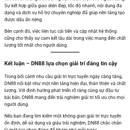
Sự kết hợp giữa giao diện đẹp, tốc độ nhanh, nội dung đa
dạng và dịch vụ hỗ trợ chuyên nghiệp đã giúp nền tảng tạo
được dấu ấn riêng.
Bên cạnh đó, việc liên tục cải tiến và cập nhật hệ thống
cũng cho thấy sự cam kết lâu dài trong việc mang đến chất
lượng tốt nhất cho người dùng.
Kết luận – DN88 lựa chọn giải trí đáng tin cậy
Trong bối cảnh nhu cầu giải trí trực tuyến ngày càng tăng,
DN88 nổi bật như một nền tảng hiện đại, thân thiện và chất
lượng. Với định hướng phát triển rõ ràng cùng sự đầu tư
bài bản, DN88 mang đến trải nghiệm giải trí tối ưu cho mọi
người dùng.
Nếu bạn đang tìm kiếm một không gian giải trí trực tuyến
ổn định, dễ sử dụng và giàu trải nghiệm, DN88 chắc chắn
là một lựa chọn đáng để khám phá mỗi ngày.