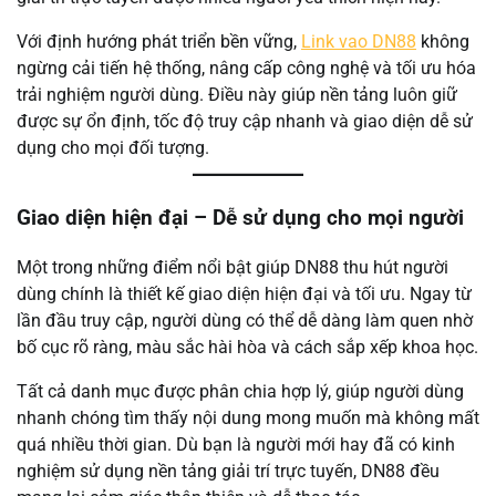
Với định hướng phát triển bền vững,
Link vao DN88
không
ngừng cải tiến hệ thống, nâng cấp công nghệ và tối ưu hóa
trải nghiệm người dùng. Điều này giúp nền tảng luôn giữ
được sự ổn định, tốc độ truy cập nhanh và giao diện dễ sử
dụng cho mọi đối tượng.
Giao diện hiện đại – Dễ sử dụng cho mọi người
Một trong những điểm nổi bật giúp DN88 thu hút người
dùng chính là thiết kế giao diện hiện đại và tối ưu. Ngay từ
lần đầu truy cập, người dùng có thể dễ dàng làm quen nhờ
bố cục rõ ràng, màu sắc hài hòa và cách sắp xếp khoa học.
Tất cả danh mục được phân chia hợp lý, giúp người dùng
nhanh chóng tìm thấy nội dung mong muốn mà không mất
quá nhiều thời gian. Dù bạn là người mới hay đã có kinh
nghiệm sử dụng nền tảng giải trí trực tuyến, DN88 đều