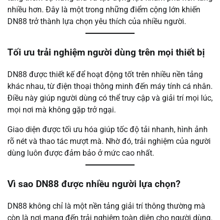
nhiều hơn. Đây là một trong những điểm cộng lớn khiến
DN88 trở thành lựa chọn yêu thích của nhiều người.
Tối ưu trải nghiệm người dùng trên mọi thiết bị
DN88 được thiết kế để hoạt động tốt trên nhiều nền tảng
khác nhau, từ điện thoại thông minh đến máy tính cá nhân.
Điều này giúp người dùng có thể truy cập và giải trí mọi lúc,
mọi nơi mà không gặp trở ngại.
Giao diện được tối ưu hóa giúp tốc độ tải nhanh, hình ảnh
rõ nét và thao tác mượt mà. Nhờ đó, trải nghiệm của người
dùng luôn được đảm bảo ở mức cao nhất.
Vì sao DN88 được nhiều người lựa chọn?
DN88 không chỉ là một nền tảng giải trí thông thường mà
còn là nơi mang đến trải nghiệm toàn diện cho người dùng.