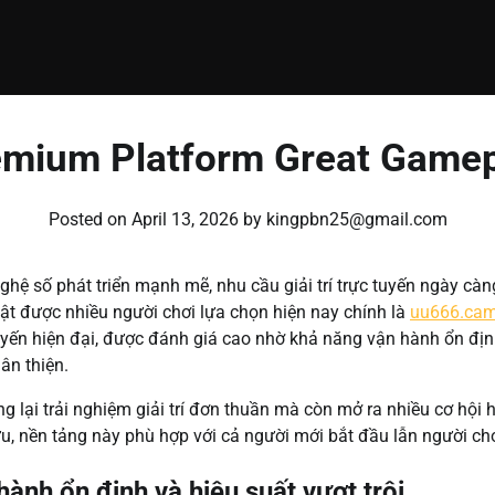
emium Platform Great Gamep
Posted on
April 13, 2026
by
kingpbn25@gmail.com
ghệ số phát triển mạnh mẽ, nhu cầu giải trí trực tuyến ngày càn
ật được nhiều người chơi lựa chọn hiện nay chính là
uu666.ca
uyến hiện đại, được đánh giá cao nhờ khả năng vận hành ổn địn
ân thiện.
 lại trải nghiệm giải trí đơn thuần mà còn mở ra nhiều cơ hội
i ưu, nền tảng này phù hợp với cả người mới bắt đầu lẫn người ch
ành ổn định và hiệu suất vượt trội