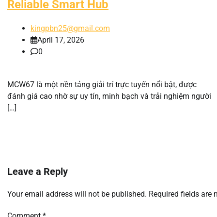
Reliable Smart Hub
kingpbn25@gmail.com
April 17, 2026
0
MCW67 là một nền tảng giải trí trực tuyến nổi bật, được
đánh giá cao nhờ sự uy tín, minh bạch và trải nghiệm người
[…]
Leave a Reply
Your email address will not be published.
Required fields are
Comment
*