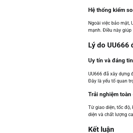
Hệ thống kiểm so
Ngoài việc bảo mật, 
mạnh. Điều này giúp 
Lý do UU666 
Uy tín và đáng ti
UU666 đã xây dựng đư
Đây là yếu tố quan t
Trải nghiệm toàn
Từ giao diện, tốc độ
diện và chất lượng ca
Kết luận