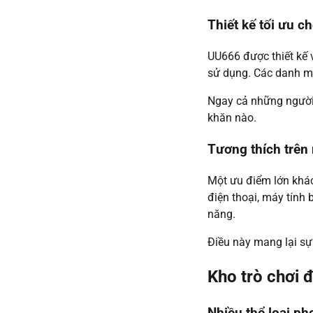
Thiết kế tối ưu c
UU666 được thiết kế 
sử dụng. Các danh mụ
Ngay cả những người
khăn nào.
Tương thích trên 
Một ưu điểm lớn khác
điện thoại, máy tính
năng.
Điều này mang lại sự t
Kho trò chơi 