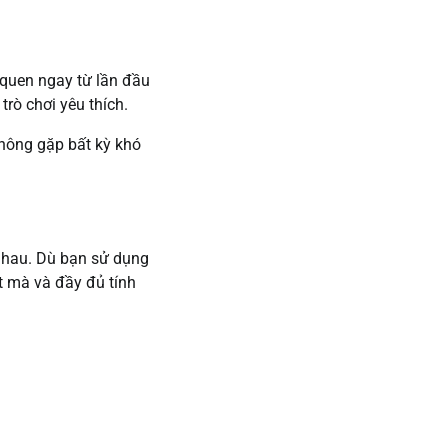
 quen ngay từ lần đầu
rò chơi yêu thích.
hông gặp bất kỳ khó
 nhau. Dù bạn sử dụng
t mà và đầy đủ tính