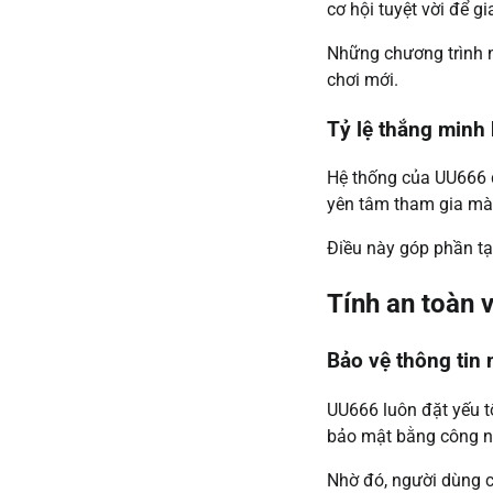
cơ hội tuyệt vời để gia
Những chương trình 
chơi mới.
Tỷ lệ thắng minh
Hệ thống của UU666 đ
yên tâm tham gia mà k
Điều này góp phần tạ
Tính an toàn 
Bảo vệ thông tin
UU666 luôn đặt yếu t
bảo mật bằng công n
Nhờ đó, người dùng có