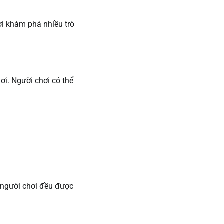
i khám phá nhiều trò
i. Người chơi có thể
a người chơi đều được