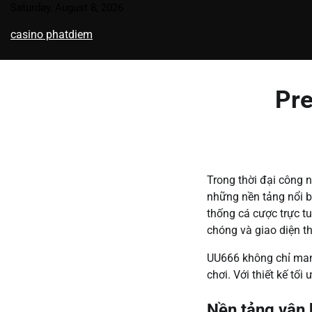
Skip
Saturday, August 8, 2026
to
casino phatdiem
content
Pr
Trong thời đại công n
những nền tảng nổi b
thống cá cược trực t
chóng và giao diện th
UU666 không chỉ mang
chơi. Với thiết kế tố
Nền tảng vận h