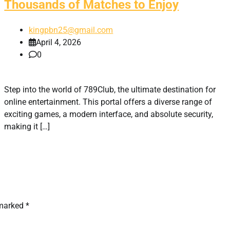
Thousands of Matches to Enjoy
kingpbn25@gmail.com
April 4, 2026
0
Step into the world of 789Club, the ultimate destination for
online entertainment. This portal offers a diverse range of
exciting games, a modern interface, and absolute security,
making it […]
 marked
*