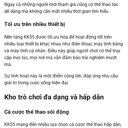
Ngay cả những người mới tham gia cũng có thể thao tác
dễ dàng mà không cần mất nhiều thời gian tìm hiểu.
Tối ưu trên nhiều thiết bị
Nền tảng KK55 được tối ưu hóa để hoạt động tốt trên
nhiều loại thiết bị khác nhau như điện thoại, máy tính bảng
và máy tính cá nhân. Điều này giúp người chơi có thể truy
cập mọi lúc, mọi nơi mà vẫn đảm bảo trải nghiệm mượt
mà.
Sự linh hoạt này là một điểm cộng lớn, đáp ứng nhu cầu
giải trí trong cuộc sống hiện đại.
Kho trò chơi đa dạng và hấp dẫn
Cá cược thể thao sôi động
KK55 mang đến nhiều lựa chọn cá cược thể thao hấp dẫn,